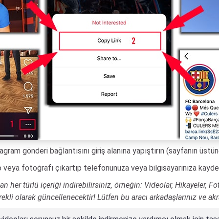
agram gönderi bağlantısını giriş alanına yapıştırın (sayfanın üstü
o veya fotoğrafı çıkartıp telefonunuza veya bilgisayarınıza kayde
her türlü içeriği indirebilirsiniz, örneğin: Videolar, Hikayeler, Fo
rekli olarak güncellenecektir! Lütfen bu aracı arkadaşlarınız ve akr