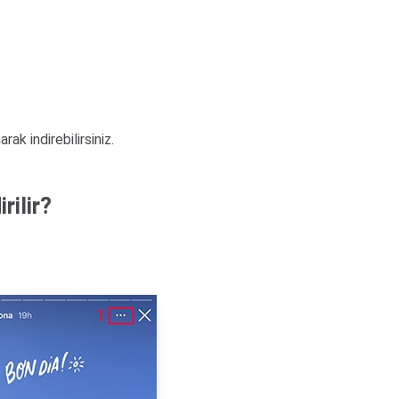
ak indirebilirsiniz.
rilir?