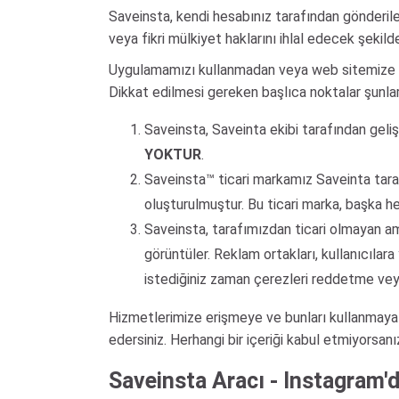
Saveinsta, kendi hesabınız tarafından gönderilen
veya fikri mülkiyet haklarını ihlal edecek şekil
Uygulamamızı kullanmadan veya web sitemize er
Dikkat edilmesi gereken başlıca noktalar şunlar
Saveinsta, Saveinta ekibi tarafından geli
YOKTUR
.
Saveinsta™ ticari markamız Saveinta taraf
oluşturulmuştur. Bu ticari marka, başka he
Saveinsta, tarafımızdan ticari olmayan a
görüntüler. Reklam ortakları, kullanıcılar
istediğiniz zaman çerezleri reddetme vey
Hizmetlerimize erişmeye ve bunları kullanmaya
edersiniz. Herhangi bir içeriği kabul etmiyorsan
Saveinsta Aracı - Instagram'