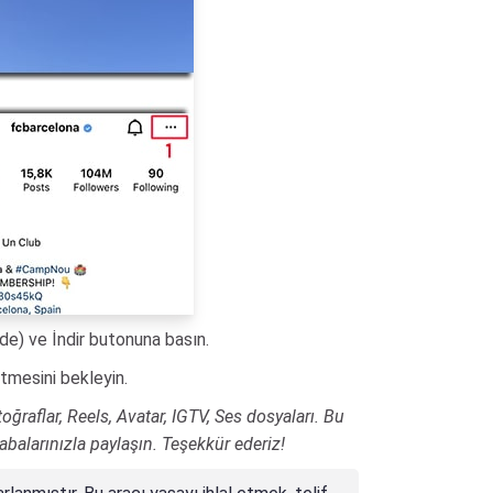
nde) ve İndir butonuna basın.
tmesini bekleyin.
toğraflar, Reels, Avatar, IGTV, Ses dosyaları. Bu
abalarınızla paylaşın. Teşekkür ederiz!