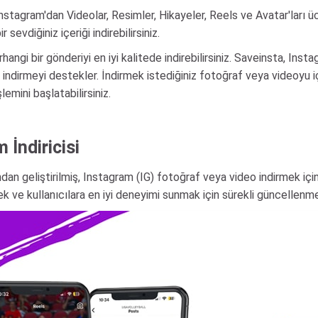
. Instagram'dan Videolar, Resimler, Hikayeler, Reels ve Avatar'ları
sevdiğiniz içeriği indirebilirsiniz.
angi bir gönderiyi en iyi kalitede indirebilirsiniz. Saveinsta, Insta
i indirmeyi destekler. İndirmek istediğiniz fotoğraf veya videoyu
emini başlatabilirsiniz.
 İndiricisi
an geliştirilmiş, Instagram (IG) fotoğraf veya video indirmek için 
stek ve kullanıcılara en iyi deneyimi sunmak için sürekli güncellenm