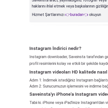
Saveinsta aracı, yayınladığınız fotoğraf veya v
haklarını ihlal etmek veya başkalarının gizliliğ
Hizmet Şartlarımızı
👉buradan👈
okuyun
Instagram İndirici nedir?
Instagram downloader, Saveinsta tarafından gelişt
profil resimlerini kolay ve etkili bir şekilde kay
Instagram videoları HD kalitede nasıl i
Adım 1: İndirmek istediğiniz Instagram bağlantı
Adım 2: Sunucumuzun işlemesini ve indirme bağlan
Saveinsta'yı iPhone'a Instagram video
Tabii ki. iPhone veya iPad'inize Instagram'dan