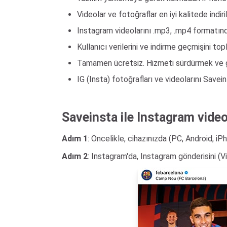
Videolar ve fotoğraflar en iyi kalitede indiril
Instagram videolarını .mp3, .mp4 formatında 
Kullanıcı verilerini ve indirme geçmişini t
Tamamen ücretsiz. Hizmeti sürdürmek ve gel
IG (Insta) fotoğrafları ve videolarını Savei
Saveinsta ile Instagram videos
Adım 1
: Öncelikle, cihazınızda (PC, Android, i
Adım 2
: Instagram'da, Instagram gönderisini (