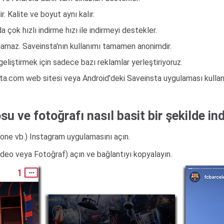
ir. Kalite ve boyut aynı kalır.
çok hızlı indirme hızı ile indirmeyi destekler.
oplamaz. Saveinsta'nın kullanımı tamamen anonimdir.
iştirmek için sadece bazı reklamlar yerleştiriyoruz.
nta.com web sitesi veya Android'deki Saveinsta uygulaması kullanar
u ve fotoğrafı nasıl basit bir şekilde indi
Phone vb.) Instagram uygulamasını açın.
Video veya Fotoğraf) açın ve bağlantıyı kopyalayın.