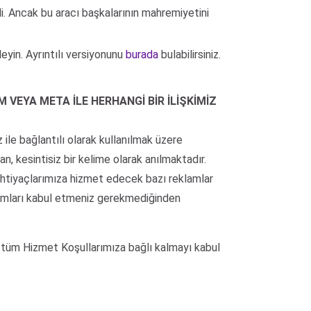
di. Ancak bu aracı başkalarının mahremiyetini
yin. Ayrıntılı versiyonunu
burada
bulabilirsiniz.
 VEYA META İLE HERHANGİ BİR İLİŞKİMİZ
ile bağlantılı olarak kullanılmak üzere
, kesintisiz bir kelime olarak anılmaktadır.
ihtiyaçlarımıza hizmet edecek bazı reklamlar
eklamları kabul etmeniz gerekmediğinden
tüm Hizmet Koşullarımıza bağlı kalmayı kabul