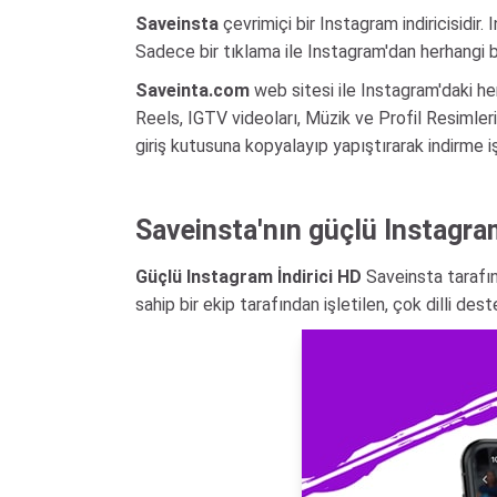
Saveinsta
çevrimiçi bir Instagram indiricisidir
Sadece bir tıklama ile Instagram'dan herhangi bir 
Saveinta.com
web sitesi ile Instagram'daki herh
Reels, IGTV videoları, Müzik ve Profil Resimler
giriş kutusuna kopyalayıp yapıştırarak indirme işl
Saveinsta'nın güçlü Instagram
Güçlü Instagram İndirici HD
Saveinsta tarafınd
sahip bir ekip tarafından işletilen, çok dilli de