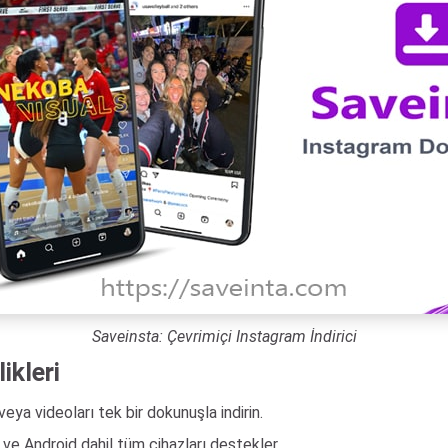
Saveinsta: Çevrimiçi Instagram İndirici
ikleri
veya videoları tek bir dokunuşla indirin.
e Android dahil tüm cihazları destekler.