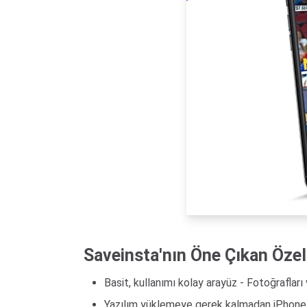
Saveinsta'nın Öne Çıkan Özell
Basit, kullanımı kolay arayüz - Fotoğrafları 
Yazılım yüklemeye gerek kalmadan iPhone v