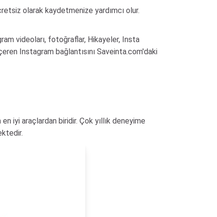
 ücretsiz olarak kaydetmenize yardımcı olur.
gram videoları, fotoğraflar, Hikayeler, Insta
 içeren Instagram bağlantısını Saveinta.com'daki
en iyi araçlardan biridir. Çok yıllık deneyime
ektedir.