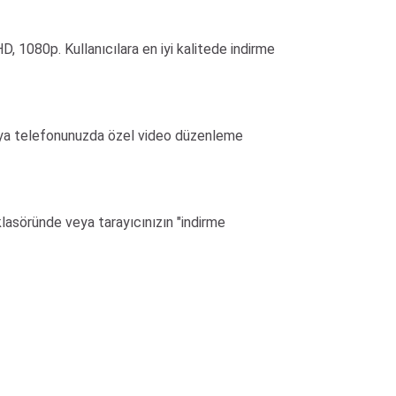
D, 1080p. Kullanıcılara en iyi kalitede indirme
 veya telefonunuzda özel video düzenleme
" klasöründe veya tarayıcınızın "indirme