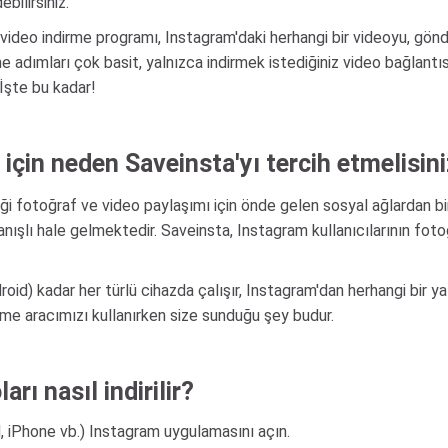
bilirsiniz.
u video indirme programı, Instagram'daki herhangi bir videoyu, gön
me adımları çok basit, yalnızca indirmek istediğiniz video bağlantı
 İşte bu kadar!
için neden Saveinsta'yı tercih etmelisin
iği fotoğraf ve video paylaşımı için önde gelen sosyal ağlardan bi
nışlı hale gelmektedir. Saveinsta, Instagram kullanıcılarının fot
oid) kadar her türlü cihazda çalışır, Instagram'dan herhangi bir 
ndirme aracımızı kullanırken size sunduğu şey budur.
rı nasıl indirilir?
d, iPhone vb.) Instagram uygulamasını açın.