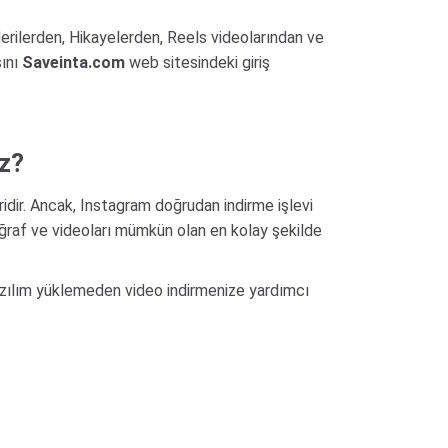
derilerden, Hikayelerden, Reels videolarından ve
sını
Saveinta.com
web sitesindeki giriş
iz?
ridir. Ancak, Instagram doğrudan indirme işlevi
oğraf ve videoları mümkün olan en kolay şekilde
yazılım yüklemeden video indirmenize yardımcı