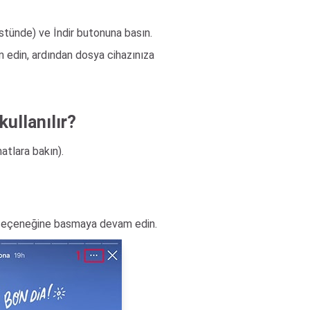
üstünde) ve İndir butonuna basın.
edin, ardından dosya cihazınıza
kullanılır?
atlara bakın).
eçeneğine basmaya devam edin.