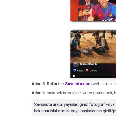
Adım 3
:
Safari
ile
Saveinta.com
web sitesine 
Adım 4
: İndirmek istediğiniz video görünecek, 
Saveinsta aracı, yayınladığınız fotoğraf veya v
haklarını ihlal etmek veya başkalarının gizliliğ