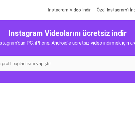
Instagram Video İndir
Özel Instagram'ı İnd
Instagram Videolarını ücretsiz indir
stagram'dan PC, iPhone, Android'e ücretsiz video indirmek için a