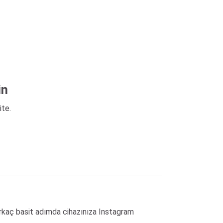
in
ite.
birkaç basit adımda cihazınıza Instagram