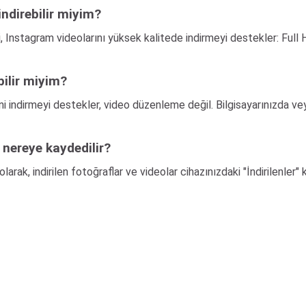
indirebilir miyim?
i, Instagram videolarını yüksek kalitede indirmeyi destekler: Full H
bilir miyim?
ini indirmeyi destekler, video düzenleme değil. Bilgisayarınızda
 nereye kaydedilir?
olarak, indirilen fotoğraflar ve videolar cihazınızdaki "İndirilenler