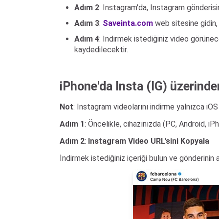
Adım 2
: Instagram'da, Instagram gönderisi
Adım 3
:
Saveinta.com
web sitesine gidin, 
Adım 4
: İndirmek istediğiniz video görüne
kaydedilecektir.
iPhone'da Insta (IG) üzerinde
Not
: Instagram videolarını indirme yalnızca iO
Adım 1
: Öncelikle, cihazınızda (PC, Android, i
Adım 2
:
Instagram Video URL'sini Kopyala
İndirmek istediğiniz içeriği bulun ve gönderinin