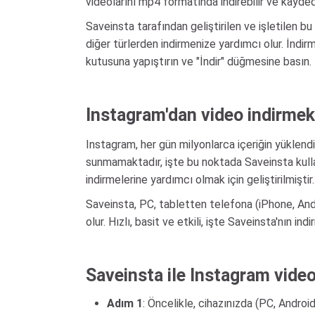
videolarını mp4 formatında indirebilir ve kaydede
Saveinsta tarafından geliştirilen ve işletilen b
diğer türlerden indirmenize yardımcı olur. İndir
kutusuna yapıştırın ve "İndir" düğmesine basın.
Instagram'dan video indirmek 
Instagram, her gün milyonlarca içeriğin yüklend
sunmamaktadır, işte bu noktada Saveinsta kulla
indirmelerine yardımcı olmak için geliştirilmiştir.
Saveinsta, PC, tabletten telefona (iPhone, Andr
olur. Hızlı, basit ve etkili, işte Saveinsta'nın i
Saveinsta ile Instagram videola
Adım 1
: Öncelikle, cihazınızda (PC, Androi