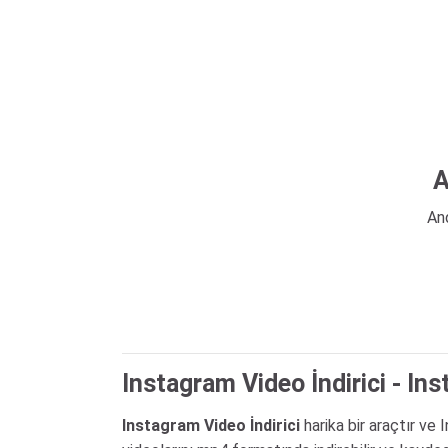
A
And
Instagram Video İndirici - Ins
Instagram Video İndirici
harika bir araçtır ve