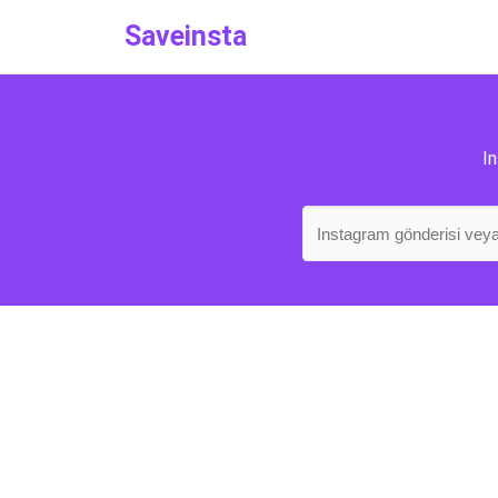
Saveinsta
In