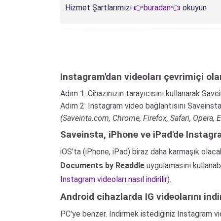
Hizmet Şartlarımızı
👉buradan👈
okuyun
Instagram'dan videoları çevrimiçi olar
Adım 1: Cihazınızın tarayıcısını kullanarak Save
Adım 2: Instagram video bağlantısını Saveinsta'
(Saveinta.com, Chrome, Firefox, Safari, Opera, Edg
Saveinsta, iPhone ve iPad'de Instagr
iOS'ta (iPhone, iPad) biraz daha karmaşık olac
Documents by Readdle
uygulamasını kullanabi
Instagram videoları nasıl indirilir
).
Android cihazlarda IG videolarını indi
PC'ye benzer. İndirmek istediğiniz Instagram v