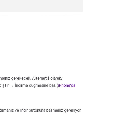
nmanız gerekecek. Alternatif olarak,
apıştır → İndirme düğmesine bas (
iPhone'da
tırmanız ve İndir butonuna basmanız gerekiyor.