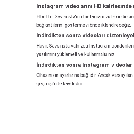
Instagram videolarını HD kalitesinde 
Elbette. Saveinsta'nın Instagram video indiricis
bağlantılarını göstermeyi önceliklendireceğiz.
İndirdikten sonra videoları düzenleye
Hayır. Saveinsta yalnızca Instagram gönderiler
yazılımını yüklemeli ve kullanmalısınız.
İndirdikten sonra Instagram videoları
Cihazınızın ayarlarına bağlıdır. Ancak varsayılan 
geçmişi"nde kaydedilir.