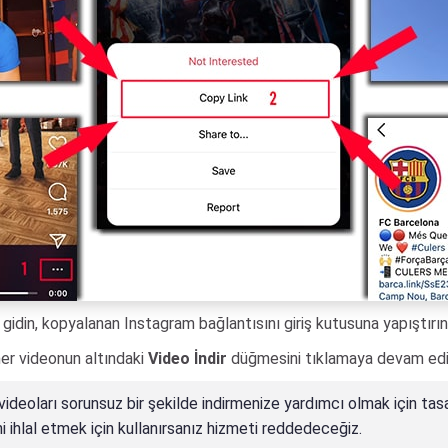
gidin, kopyalanan Instagram bağlantısını giriş kutusuna yapıştırı
her videonun altındaki
Video İndir
düğmesini tıklamaya devam edin
ideoları sorunsuz bir şekilde indirmenize yardımcı olmak için tasar
ini ihlal etmek için kullanırsanız hizmeti reddedeceğiz.