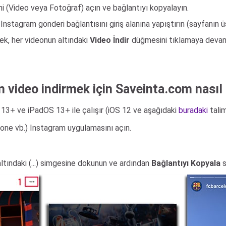
ni (Video veya Fotoğraf) açın ve bağlantıyı kopyalayın.
Instagram gönderi bağlantısını giriş alanına yapıştırın (sayfanın 
cek, her videonun altındaki
Video İndir
düğmesini tıklamaya devam 
n video indirmek için Saveinta.com nasıl 
S 13+ ve iPadOS 13+ ile çalışır (iOS 12 ve aşağıdaki
buradaki
talim
Phone vb.) Instagram uygulamasını açın.
 altındaki (...) simgesine dokunun ve ardından
Bağlantıyı Kopyala
s