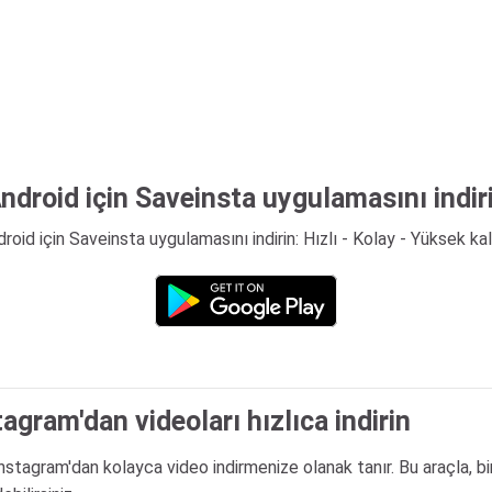
ndroid için Saveinsta uygulamasını indir
roid için Saveinsta uygulamasını indirin: Hızlı - Kolay - Yüksek kal
tagram'dan videoları hızlıca indirin
 Instagram'dan kolayca video indirmenize olanak tanır. Bu araçla, 