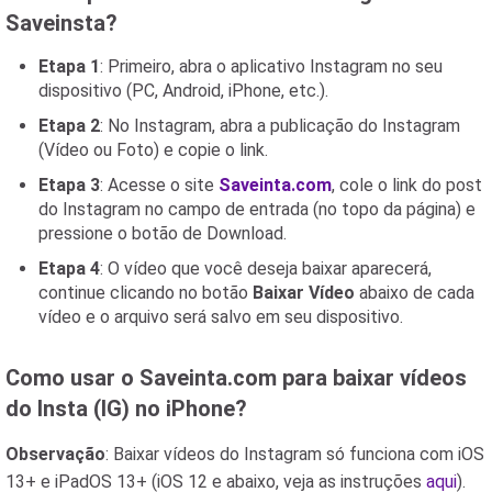
Saveinsta?
Etapa 1
: Primeiro, abra o aplicativo Instagram no seu
dispositivo (PC, Android, iPhone, etc.).
Etapa 2
: No Instagram, abra a publicação do Instagram
(Vídeo ou Foto) e copie o link.
Etapa 3
: Acesse o site
Saveinta.com
, cole o link do post
do Instagram no campo de entrada (no topo da página) e
pressione o botão de Download.
Etapa 4
: O vídeo que você deseja baixar aparecerá,
continue clicando no botão
Baixar Vídeo
abaixo de cada
vídeo e o arquivo será salvo em seu dispositivo.
Como usar o Saveinta.com para baixar vídeos
do Insta (IG) no iPhone?
Observação
: Baixar vídeos do Instagram só funciona com iOS
13+ e iPadOS 13+ (iOS 12 e abaixo, veja as instruções
aqui
).