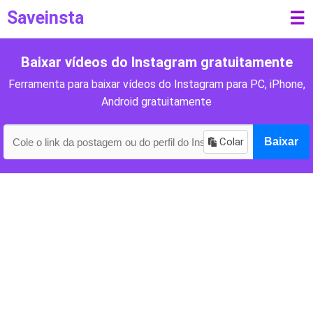
Saveinsta
☰
Baixar vídeos do Instagram gratuitamente
Ferramenta para baixar vídeos do Instagram para PC, iPhone,
Android gratuitamente
Colar
Baixar