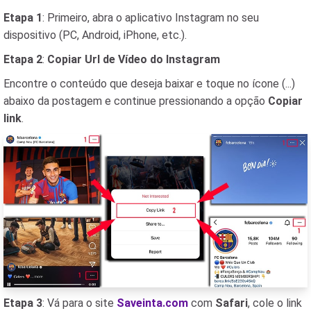
Etapa 1
: Primeiro, abra o aplicativo Instagram no seu
dispositivo (PC, Android, iPhone, etc.).
Etapa 2
:
Copiar Url de Vídeo do Instagram
Encontre o conteúdo que deseja baixar e toque no ícone (...)
abaixo da postagem e continue pressionando a opção
Copiar
link
.
Etapa 3
: Vá para o site
Saveinta.com
com
Safari
, cole o link