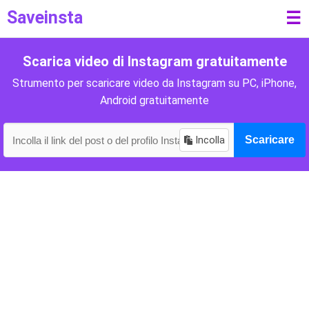
Saveinsta
☰
Scarica video di Instagram gratuitamente
Strumento per scaricare video da Instagram su PC, iPhone,
Android gratuitamente
Incolla
Scaricare