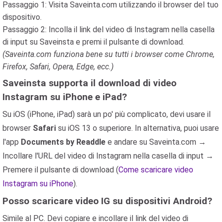
Passaggio 1: Visita Saveinta.com utilizzando il browser del tuo
dispositivo.
Passaggio 2: Incolla il link del video di Instagram nella casella
di input su Saveinsta e premi il pulsante di download.
(Saveinta.com funziona bene su tutti i browser come Chrome,
Firefox, Safari, Opera, Edge, ecc.)
Saveinsta supporta il download di video
Instagram su iPhone e iPad?
Su iOS (iPhone, iPad) sarà un po' più complicato, devi usare il
browser
Safari
su iOS 13 o superiore. In alternativa, puoi usare
l'app
Documents by Readdle
e andare su Saveinta.com →
Incollare l'URL del video di Instagram nella casella di input →
Premere il pulsante di download (
Come scaricare video
Instagram su iPhone
).
Posso scaricare video IG su dispositivi Android?
Simile al PC. Devi copiare e incollare il link del video di