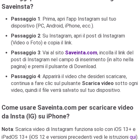
Saveinsta?
Passaggio 1
: Prima, apri l'app Instagram sul tuo
dispositivo (PC, Android, iPhone, ecc.).
Passaggio 2
: Su Instagram, apri il post di Instagram
(Video o Foto) e copia il link.
Passaggio 3
: Vai al sito
Saveinta.com
, incolla il link del
post di Instagram nel campo di inserimento (in alto nella
pagina) e premi il pulsante di Download.
Passaggio 4
: Apparirà il video che desideri scaricare,
continua a fare clic sul pulsante
Scarica video
sotto ogni
video, quindi il file verrà salvato sul tuo dispositivo.
Come usare Saveinta.com per scaricare video
da Insta (IG) su iPhone?
Nota
: Scarica video di Instagram funziona solo con iOS 13+ e
iPadOS 13+ (iOS 12 e versioni precedenti vedi le istruzioni
qui
).