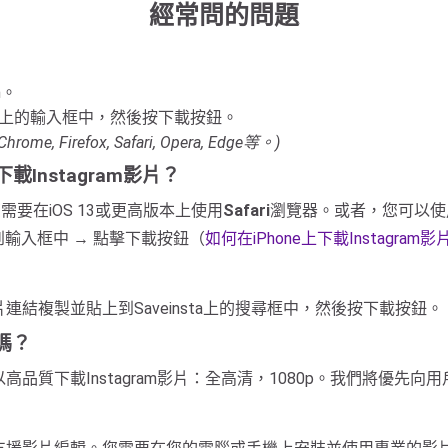
經常問的問題
m。
einsta上的輸入框中，然後按下載按鈕。
Firefox, Safari, Opera, Edge等。)
上下載Instagram影片？
您需要在iOS 13或更高版本上使用
Safari
瀏覽器。或者，您可以使
RL貼上到輸入框中 → 點擊下載按鈕（
如何在iPhone上下載Instagram影
影片連結複製並貼上到Saveinsta上的搜尋框中，然後按下載按鈕。
嗎？
載器支援以高品質下載Instagram影片：全高清，1080p。我們將優