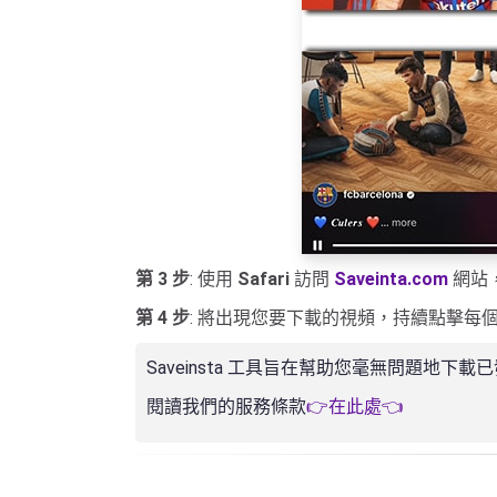
第 3 步
: 使用
Safari
訪問
Saveinta.com
網站，
第 4 步
: 將出現您要下載的視頻，持續點擊每
Saveinsta 工具旨在幫助您毫無問題地
閱讀我們的服務條款
👉在此處👈