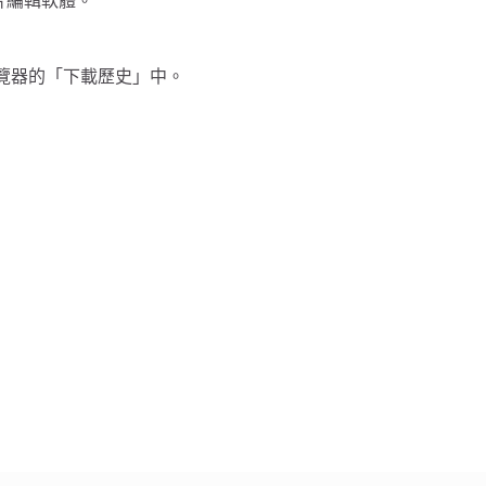
影片編輯軟體。
覽器的「下載歷史」中。