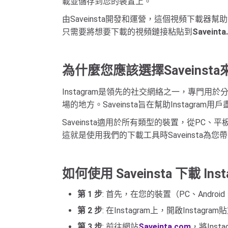
載並儲存到您的裝置上。
由Saveinsta開發和運營，這個視頻下載器
只需要將想要下載的視頻鏈接粘貼到
Saveinta
為什麼您應該選擇Saveinsta
Instagram是領先的社交網絡之一，專門用於
場的地方。Saveinsta旨在幫助Instagr
Saveinsta適用於所有類型的裝置，從PC、平
這就是使用我們的下載工具時Saveinsta為您
如何使用 Saveinsta 下載 Ins
第 1 步
: 首先，在您的裝置（PC、Android
第 2 步
: 在Instagram上，開啟Insta
第 3 步
: 前往網站
Saveinta.com
，將Ins