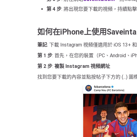
第 4 步
: 將出現您要下載的視頻，持續點
如何在iPhone上使用Saveinta
筆記
: 下載 Instagram 視頻僅適用於 iOS 13+
第 1 步
: 首先，在您的裝置（PC、Android、iP
第 2 步
:
複製 Instagram 視頻網址
找到您要下載的內容並點按帖子下方的 (...) 