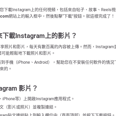
幫助您下載Instagram上的任何視頻，包括來自帖子、故事、Re
.com
網站上的輸入框中，然後點擊“下載”按鈕。就這樣完成了！
來下載Instagram上的影片？
分享照片和影片，每天有數百萬的內容被上傳。然而，Instagram並
am用戶盡可能輕鬆地下載照片和影片。
板到手機（iPhone、Android），幫助您在不安裝任何軟件的情況
帶來的。
tagram 影片？
、iPhone等）上開啟Instagram應用程式。
gram貼文（影片或照片）並複製連結。
tagram貼文連結貼上到輸入欄位中（頁面頂部）並按下下載按鈕。