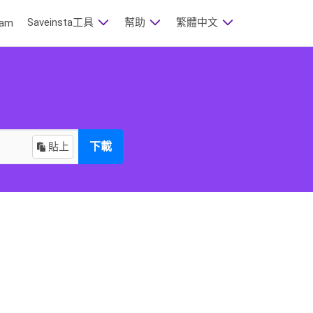
Saveinsta工具
幫助
繁體中文
am
貼上
下載