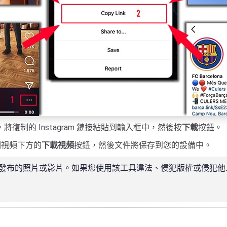
將復制的 Instagram 鏈接粘貼到輸入框中，然後按
下載
按鈕。
個視頻下方的
下載視頻
按鈕，然後文件將保存到您的設備中。
下載已發布的照片​​或影片。如果您使用該工具違法、侵犯版權或侵