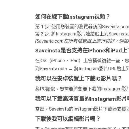
如何在線下載Instagram視頻？
第 1 步: 使用您裝置的瀏覽器訪問Saveinta.co
第 2 步: 將Instagram影片連結貼上到Sav
(Saveinta.com在所有瀏覽器上運行良好，例如Chrome, 
Saveinsta是否支持在iPhone和iPad
在iOS（iPhone，iPad）上會稍微複雜一些，
到Saveinta.com → 將Instagram影片U
我可以在安卓裝置上下載IG影片嗎？
與PC類似。您需要將想要下載的Instagram
我可以下載高清質量的Instagram影片
當然。Saveinsta的Instagram影片下
下載後我可以編輯影片嗎？