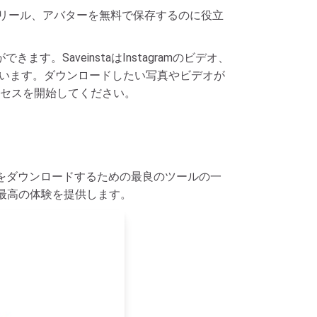
ー、リール、アバターを無料で保存するのに役立
。SaveinstaはInstagramのビデオ、
ています。ダウンロードしたい写真やビデオが
ドプロセスを開始してください。
真や動画をダウンロードするための最良のツールの一
最高の体験を提供します。