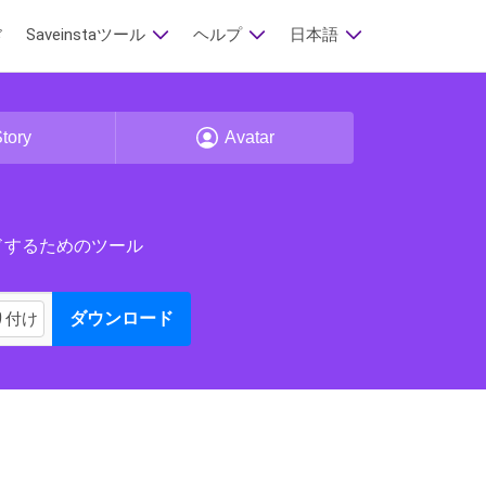
Saveinstaツール
ヘルプ
日本語
ド
tory
Avatar
ロードするためのツール
り付け
ダウンロード