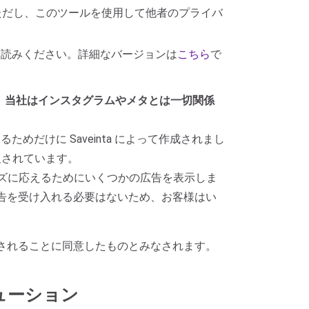
。ただし、このツールを使用して他者のプライバ
くお読みください。詳細なバージョンは
こちら
で
。
当社はインスタグラムやメタとは一切関係
ためだけに Saveinta によって作成されまし
及されています。
ニーズに応えるためにいくつかの広告を表示しま
広告を受け入れる必要はないため、お客様はい
されることに同意したものとみなされます。
リューション