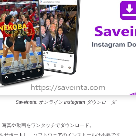
Saveinsta: オンライン Instagram ダウンローダー
- 写真や動画をワンタッチでダウンロード。
デバイスをサポートし、ソフトウェアのインストールは不要です。