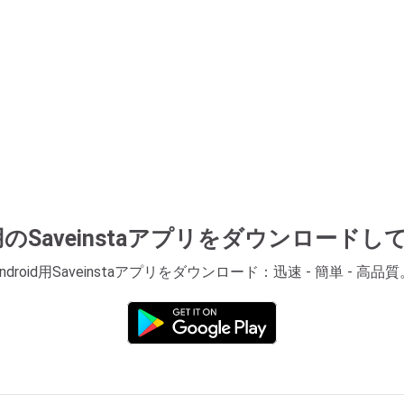
id用のSaveinstaアプリをダウンロード
Android用Saveinstaアプリをダウンロード：迅速 - 簡単 - 高品質