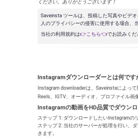
ください。ありがとうございます！
Saveinsta ツールは、投稿した写真
人のプライバシーの侵害に使用する場合、
当社の利用規約は
👉こちら👈
でお読みくだ
Instagramダウンローダーとは何です
Instagram downloaderは、Save
Reels、IGTV、オーディオ、プロファイ
Instagramの動画をHD品質でダウ
ステップ 1: ダウンロードしたいInstagr
ステップ 2: 当社のサーバーが処理を行い
きます。