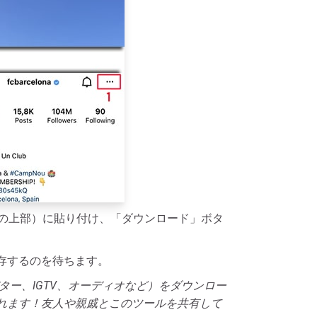
ージの上部）に貼り付け、「ダウンロード」ボタ
に保存するのを待ちます。
アバター、IGTV、オーディオなど）をダウンロー
れます！友人や親戚とこのツールを共有して