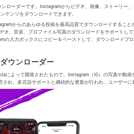
ンローダーです。Instagramからビデオ、画像、ストーリ
amコンテンツをダウンロードできます。
gramからのあらゆる投稿を最高品質でダウンロードすることができます
Vビデオ、音楽、プロファイル写真のダウンロードをサポートし
einta.comの入力ボックスにコピー＆ペーストして、ダウンロー
gramダウンローダー
einstaによって開発されたもので、Instagram（IG）の写
営され、多言語サポートと継続的な更新が行われ、ユーザーに