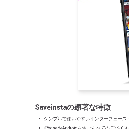
Saveinstaの顕著な特徴
シンプルで使いやすいインターフェース 
iPhoneやAndroidを含むすべての