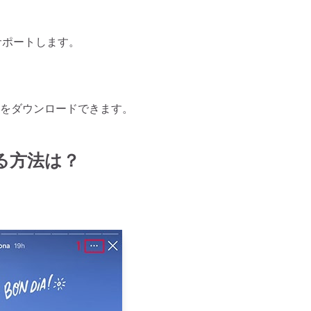
をサポートします。
真と動画をダウンロードできます。
する方法は？