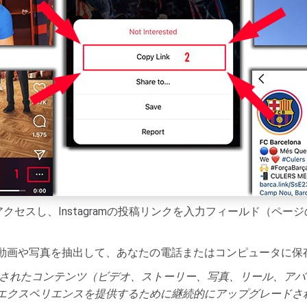
クセスし、Instagramの投稿リンクを入力フィールド（ペ
tagramから動画や写真を抽出して、あなたの電話またはコンピュータ
gramに投稿されたコンテンツ（ビデオ、ストーリー、写真、リール、
エクスペリエンスを提供するために継続的にアップグレードさ