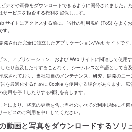
投稿されたビデオや画像をダウンロードできるように開発されました
はサービスを拒否する権利を留保します。
b サイトにアクセスする前に、当社の利用規約 (ToS) をよ
です。
ームによって開発された完全に独立したアプリケーション/Web サイトです
のサービス、アプリケーション、および Web サイトに関連して使用する
唆したり言及したりすることなく、シームレスな単語として言
によって作成されており、当社独自のメンテナンス、研究、開発の
を最適化するために Cookie を使用する場合があります。
ビスの使用を停止したりする権利を有します。
ことにより、将来の更新を含む当社のすべての利用規約に拘束
サービスのご利用を中止してください。
nstagramの動画と写真をダウンロードするソ