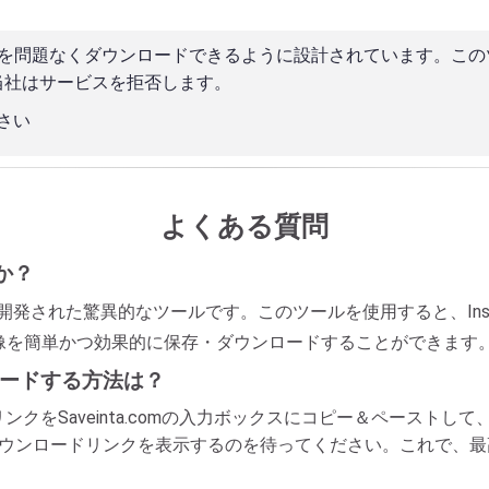
やビデオを問題なくダウンロードできるように設計されています。
当社はサービスを拒否します。
さい
よくある質問
か？
instaによって開発された驚異的なツールです。このツールを使用すると、I
ル画像を簡単かつ効果的に保存・ダウンロードすることができます
ンロードする方法は？
amのリンクをSaveinta.comの入力ボックスにコピー＆ペース
、ダウンロードリンクを表示するのを待ってください。これで、