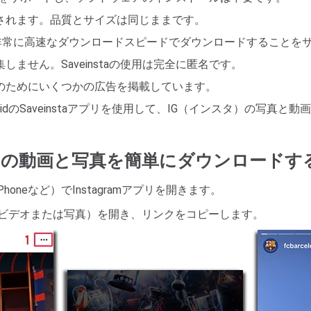
されます。品質とサイズは同じままです。
p4形式で非常に高速なダウンロードスピードでダウンロードすること
ません。Saveinstaの使用は完全に匿名です。
のためにいくつかの広告を掲載しています。
ndroidのSaveinstaアプリを使用して、IG（インスタ）の写
tagramの動画と写真を簡単にダウンロード
iPhoneなど）でInstagramアプリを開きます。
ramの投稿（ビデオまたは写真）を開き、リンクをコピーします。