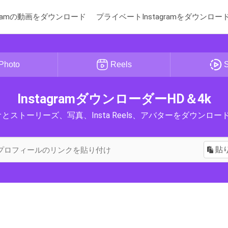
agramの動画をダウンロード
プライベートInstagramをダウンロー
Photo
Reels
S
InstagramダウンローダーHD＆4k
ビデオとストーリーズ、写真、Insta Reels、アバターをダウン
貼