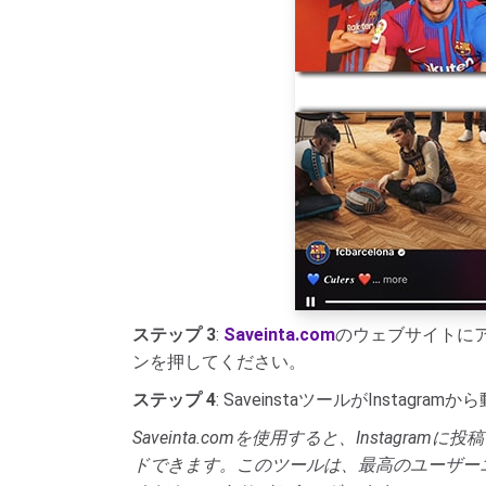
ステップ 3
:
Saveinta.com
のウェブサイトにア
ンを押してください。
ステップ 4
: SaveinstaツールがIns
Saveinta.comを使用すると、Insta
ドできます。このツールは、最高のユーザー