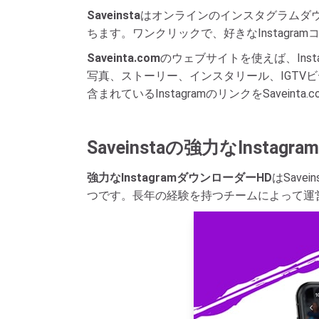
Saveinsta
はオンラインのインスタグラムダウ
ちます。ワンクリックで、好きなInstagr
Saveinta.com
のウェブサイトを使えば、Insta
写真、ストーリー、インスタリール、IGT
含まれているInstagramのリンクをSav
Saveinstaの強力なInsta
強力なInstagramダウンローダーHD
はSav
つです。長年の経験を持つチームによって運