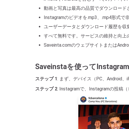
動画と写真は最高の品質でダウンロード
Instagramのビデオを.mp3、.m
ユーザーデータとダウンロード履歴を収集し
すべて無料です。サービスの維持と向上
Saveinta.comのウェブサイトまたはA
Saveinstaを使ってIns
ステップ 1
: まず、デバイス（PC、Android、
ステップ 2
: Instagramで、Instag