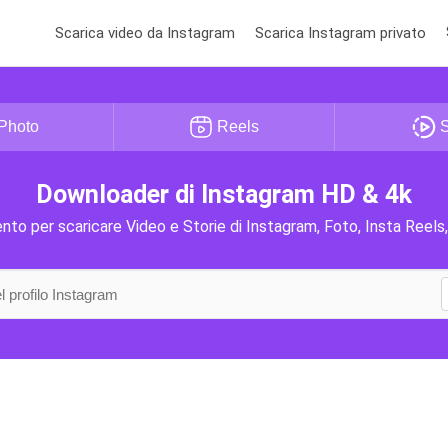
Scarica video da Instagram
Scarica Instagram privato
Photo
Reels
S
Downloader di Instagram HD & 4k
to per scaricare Video e Storie di Instagram, Foto, Insta Reels