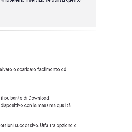
fiuteremo il servizio se utilizzi questo
alvare e scaricare facilmente ed
i il pulsante di Download.
o dispositivo con la massima qualità.
ersioni successive. Un'altra opzione è