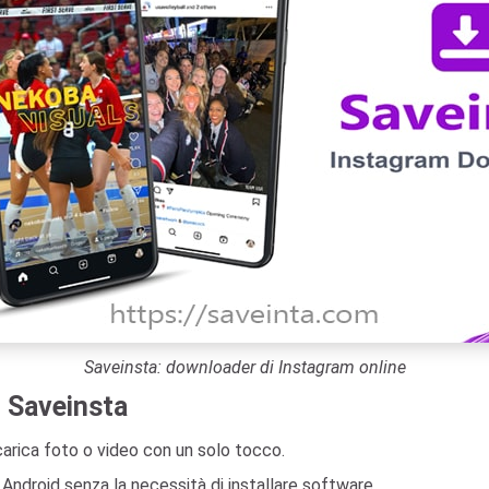
Saveinsta: downloader di Instagram online
i Saveinsta
carica foto o video con un solo tocco.
e Android senza la necessità di installare software.