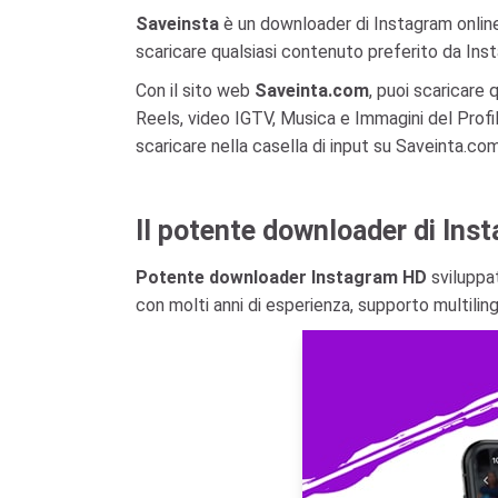
Saveinsta
è un downloader di Instagram online.
scaricare qualsiasi contenuto preferito da Ins
Con il sito web
Saveinta.com
, puoi scaricare 
Reels, video IGTV, Musica e Immagini del Profil
scaricare nella casella di input su Saveinta.co
Il potente downloader di Ins
Potente downloader Instagram HD
sviluppat
con molti anni di esperienza, supporto multilin