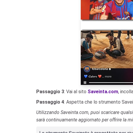
Passaggio 3
: Vai al sito
Saveinta.com
, incol
Passaggio 4
: Aspetta che lo strumento Savein
Utilizzando Saveinta.com, puoi scaricare quals
sarà continuamente aggiornato per offrire la mi