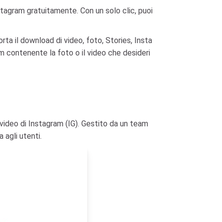
stagram gratuitamente. Con un solo clic, puoi
rta il download di video, foto, Stories, Insta
m contenente la foto o il video che desideri
 video di Instagram (IG). Gestito da un team
 agli utenti.