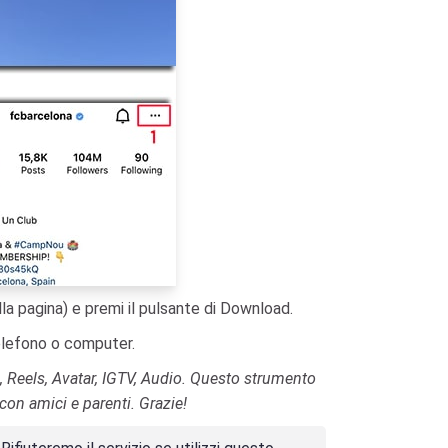
ella pagina) e premi il pulsante di Download.
telefono o computer.
, Reels, Avatar, IGTV, Audio. Questo strumento
con amici e parenti. Grazie!