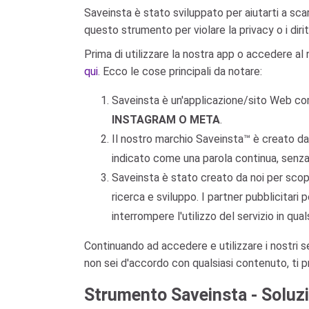
Saveinsta è stato sviluppato per aiutarti a scaric
questo strumento per violare la privacy o i diritti
Prima di utilizzare la nostra app o accedere al
qui
. Ecco le cose principali da notare:
Saveinsta è un'applicazione/sito Web c
INSTAGRAM O META
.
Il nostro marchio Saveinsta™ è creato da 
indicato come una parola continua, senza i
Saveinsta è stato creato da noi per scopi
ricerca e sviluppo. I partner pubblicitari po
interrompere l'utilizzo del servizio in qu
Continuando ad accedere e utilizzare i nostri ser
non sei d'accordo con qualsiasi contenuto, ti p
Strumento Saveinsta - Soluzi