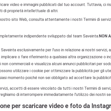
are video e immagini pubblicati dal tuo account. Tuttavia, ci riservi
 di proprietà intellettuale di altri.
 nostro sito Web, consulta attentamente i nostri Termini di servi
ompletamente indipendente sviluppato dal team Saveinta.
NON 
Saveinta esclusivamente per l'uso in relazione ai nostri servizi, 
mplicare o fare riferimento a qualsiasi altra organizzazione o ind
 non commerciali e visualizza alcuni annunci pubblicitari per so
ssono utilizzare i cookie per ottimizzare la pubblicità per gli utenti
alsiasi momento poiché non sei obbligato ad accettare la pubblici
vizi, accetti di essere vincolato da tutti i nostri Termini di servi
reghiamo di interrompere immediatamente l'utilizzo dei nostri ser
one per scaricare video e foto da Insta