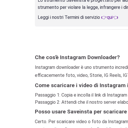
Lo strumento Saveinsta è progettato per aiuta
strumento per violare la legge, infrangere i diri
Leggi i nostri Termini di servizio
👉qui👈
Che cos'è Instagram Downloader?
Instagram downloader è uno strumento incredib
efficacemente foto, video, Storie, IG Reels, IG
Come scaricare i video di Instagram 
Passaggio 1: Copia e incolla il link di Instagra
Passaggio 2: Attendi che il nostro server elabor
Posso usare Saveinsta per scaricare
Certo. Per scaricare video o foto da Instagram