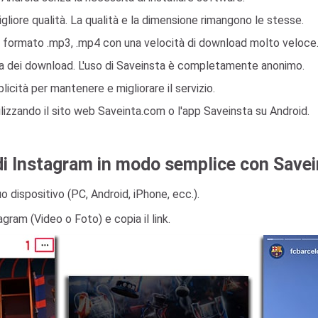
igliore qualità. La qualità e la dimensione rimangono le stesse.
n formato .mp3, .mp4 con una velocità di download molto veloce
gia dei download. L'uso di Saveinsta è completamente anonimo.
icità per mantenere e migliorare il servizio.
tilizzando il sito web Saveinta.com o l'app Saveinsta su Android.
di Instagram in modo semplice con Save
uo dispositivo (PC, Android, iPhone, ecc.).
tagram (Video o Foto) e copia il link.