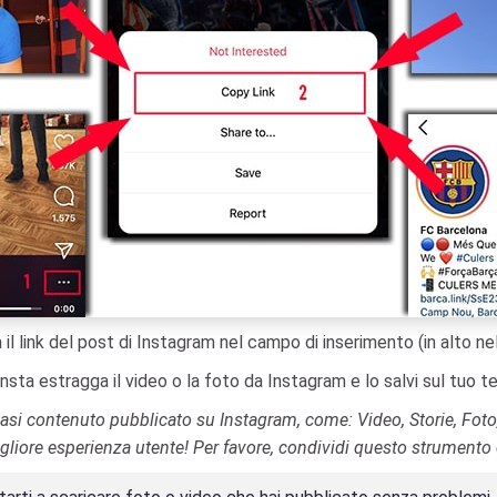
la il link del post di Instagram nel campo di inserimento (in alto n
sta estragga il video o la foto da Instagram e lo salvi sul tuo 
iasi contenuto pubblicato su Instagram, come: Video, Storie, Foto
gliore esperienza utente! Per favore, condividi questo strumento 