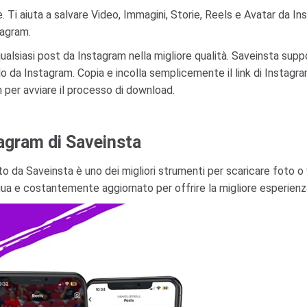
 Ti aiuta a salvare Video, Immagini, Storie, Reels e Avatar da In
tagram.
qualsiasi post da Instagram nella migliore qualità. Saveinsta suppo
o da Instagram. Copia e incolla semplicemente il link di Instagra
m per avviare il processo di download.
tagram di Saveinsta
o da Saveinsta è uno dei migliori strumenti per scaricare foto o
gua e costantemente aggiornato per offrire la migliore esperienza