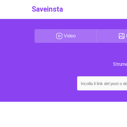
Saveinsta
Video
Strumen