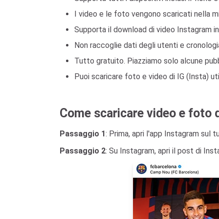
I video e le foto vengono scaricati nella m
Supporta il download di video Instagram i
Non raccoglie dati degli utenti e cronolo
Tutto gratuito. Piazziamo solo alcune pubbl
Puoi scaricare foto e video di IG (Insta) u
Come scaricare video e foto 
Passaggio 1
: Prima, apri l'app Instagram sul t
Passaggio 2
: Su Instagram, apri il post di Ins