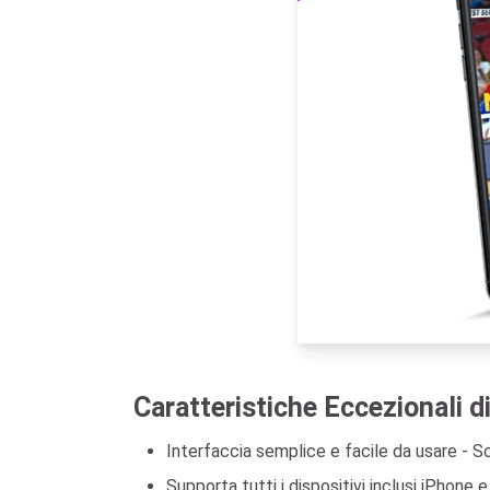
Caratteristiche Eccezionali d
Interfaccia semplice e facile da usare - S
Supporta tutti i dispositivi inclusi iPhone 