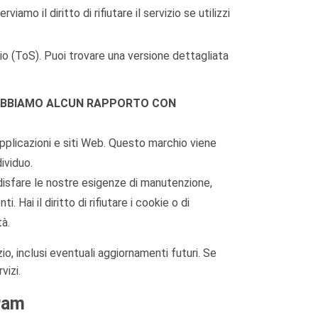
amo il diritto di rifiutare il servizio se utilizzi
zio (ToS). Puoi trovare una versione dettagliata
ABBIAMO ALCUN RAPPORTO CON
applicazioni e siti Web. Questo marchio viene
ividuo.
ddisfare le nostre esigenze di manutenzione,
. Hai il diritto di rifiutare i cookie o di
tà.
zio, inclusi eventuali aggiornamenti futuri. Se
vizi.
gram