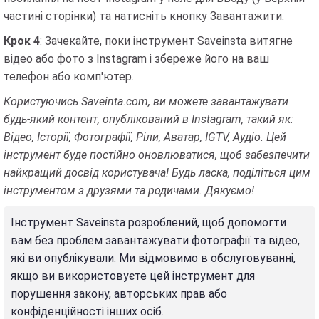
частині сторінки) та натисніть кнопку Завантажити.
Крок 4
: Зачекайте, поки інструмент Saveinsta витягне
відео або фото з Instagram і збереже його на ваш
телефон або комп'ютер.
Користуючись Saveinta.com, ви можете завантажувати
будь-який контент, опублікований в Instagram, такий як:
Відео, Історії, Фотографії, Ріли, Аватар, IGTV, Аудіо. Цей
інструмент буде постійно оновлюватися, щоб забезпечити
найкращий досвід користувача! Будь ласка, поділіться цим
інструментом з друзями та родичами. Дякуємо!
Інструмент Saveinsta розроблений, щоб допомогти
вам без проблем завантажувати фотографії та відео,
які ви опублікували. Ми відмовимо в обслуговуванні,
якщо ви використовуєте цей інструмент для
порушення закону, авторських прав або
конфіденційності інших осіб.