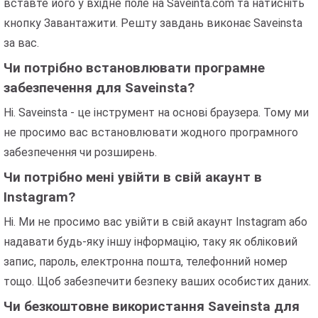
вставте його у вхідне поле на Saveinta.com та натисніть
кнопку Завантажити. Решту завдань виконає Saveinsta
за вас.
Чи потрібно встановлювати програмне
забезпечення для Saveinsta?
Ні. Saveinsta - це інструмент на основі браузера. Тому ми
не просимо вас встановлювати жодного програмного
забезпечення чи розширень.
Чи потрібно мені увійти в свій акаунт в
Instagram?
Ні. Ми не просимо вас увійти в свій акаунт Instagram або
надавати будь-яку іншу інформацію, таку як обліковий
запис, пароль, електронна пошта, телефонний номер
тощо. Щоб забезпечити безпеку ваших особистих даних.
Чи безкоштовне використання Saveinsta для