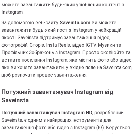
можете завантажити будь-який улюблений контент з
Instagram.
За допомогою веб-сайту
Saveinta.com
ви можете
завантажити будь-який пост з Instagram у найкращій
якості. Saveinsta підтримує завантаження відео,
фотографій, Сторіз, Insta Reels, відео IGTV, Музики та
Профільних Зображень з Instagram. Просто скопіюйте та
вставте посилання Instagram, яке містить фото або відео,
яке ви хочете завантажити, у вхідне поле на Saveinta.com,
щоб розпочати процес завантаження.
Потужний завантажувач Instagram від
Saveinsta
Потужний завантажувач Instagram HD
, розроблений
Saveinsta, є одним з найкращих інструментів для
завантаження фото або відео з Instagram (IG). Керується