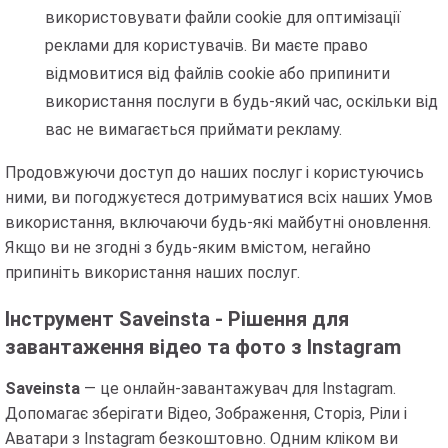
використовувати файли cookie для оптимізації
реклами для користувачів. Ви маєте право
відмовитися від файлів cookie або припинити
використання послуги в будь-який час, оскільки від
вас не вимагається приймати рекламу.
Продовжуючи доступ до наших послуг і користуючись
ними, ви погоджуєтеся дотримуватися всіх наших Умов
використання, включаючи будь-які майбутні оновлення.
Якщо ви не згодні з будь-яким вмістом, негайно
припиніть використання наших послуг.
Інструмент Saveinsta - Рішення для
завантаження відео та фото з Instagram
Saveinsta
— це онлайн-завантажувач для Instagram.
Допомагає зберігати Відео, Зображення, Сторіз, Ріли і
Аватари з Instagram безкоштовно. Одним кліком ви