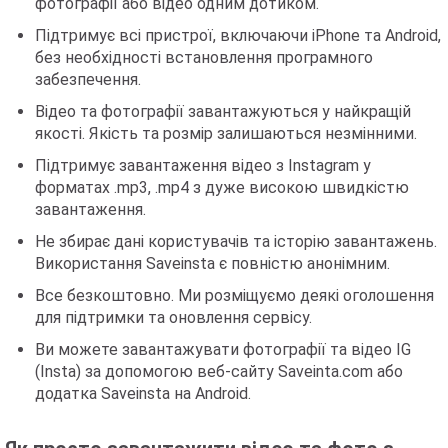
фотографії або відео одним дотиком.
Підтримує всі пристрої, включаючи iPhone та Android,
без необхідності встановлення програмного
забезпечення.
Відео та фотографії завантажуються у найкращій
якості. Якість та розмір залишаються незмінними.
Підтримує завантаження відео з Instagram у
форматах .mp3, .mp4 з дуже високою швидкістю
завантаження.
Не збирає дані користувачів та історію завантажень.
Використання Saveinsta є повністю анонімним.
Все безкоштовно. Ми розміщуємо деякі оголошення
для підтримки та оновлення сервісу.
Ви можете завантажувати фотографії та відео IG
(Insta) за допомогою веб-сайту Saveinta.com або
додатка Saveinsta на Android.