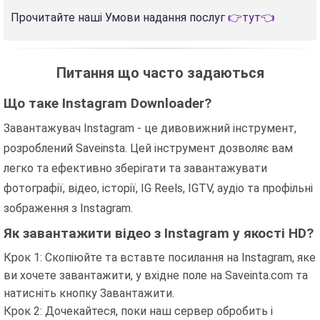
Прочитайте наші Умови надання послуг
👉тут👈
Питання що часто задаються
Що таке Instagram Downloader?
Завантажувач Instagram - це дивовижний інструмент,
розроблений Saveinsta. Цей інструмент дозволяє вам
легко та ефективно зберігати та завантажувати
фотографії, відео, історії, IG Reels, IGTV, аудіо та профільні
зображення з Instagram.
Як завантажити відео з Instagram у якості HD?
Крок 1: Скопіюйте та вставте посилання на Instagram, яке
ви хочете завантажити, у вхідне поле на Saveinta.com та
натисніть кнопку Завантажити.
Крок 2: Дочекайтеся, поки наш сервер обробить і