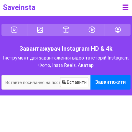
Saveinsta
☰
Завантажувач Instagram HD & 4k
Інструмент для завантаження відео та історій Instagram,
Фото, Insta Reels, Аватар
Вставити
Завантажити