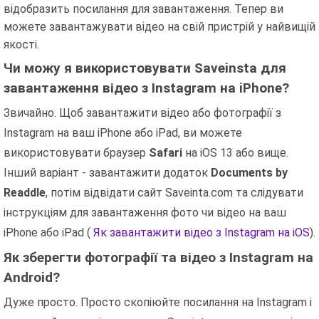
відобразить посилання для завантаження. Тепер ви
можете завантажувати відео на свій пристрій у найвищій
якості.
Чи можу я використовувати Saveinsta для
завантаження відео з Instagram на iPhone?
Звичайно. Щоб завантажити відео або фотографії з
Instagram на ваш iPhone або iPad, ви можете
використовувати браузер
Safari
на iOS 13 або вище.
Інший варіант - завантажити додаток
Documents by
Readdle
, потім відвідати сайт Saveinta.com та слідувати
інструкціям для завантаження фото чи відео на ваш
iPhone або iPad (
Як завантажити відео з Instagram на iOS
).
Як зберегти фотографії та відео з Instagram на
Android?
Дуже просто. Просто скопіюйте посилання на Instagram і