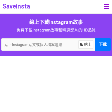
Saveinsta
☰
線上下載Instagram故事
免費下載Instagram故事和精選影片的HD品質
貼上
下載