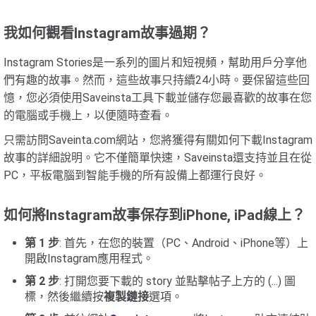
我如何觀看Instagram故事過期？
Instagram Stories是一系列的圖片和短視頻，幫助用戶分享他
們有趣的故事。然而，這些故事只持續24小時。要保留這些回
憶，您必須使用Saveinsta工具下載並儲存您最喜歡的故事在您
的電腦或手機上，以便隨時查看。
只需訪問Saveinta.com網站，您將獲得有關如何下載Instagram
故事的詳細說明。它不僅簡單快速，Saveinsta還支持並且在從
PC，平板電腦到智能手機的所有設備上都運行良好。
如何將Instagram故事保存到iPhone, iPad線上？
第 1 步
: 首先，在您的裝置（PC、Android、iPhone等）上
開啟Instagram應用程式。
第 2 步
: 打開您要下載的 story 並點擊帖子上方的 (...) 圖
標，然後繼續按
複製鏈接
選項。