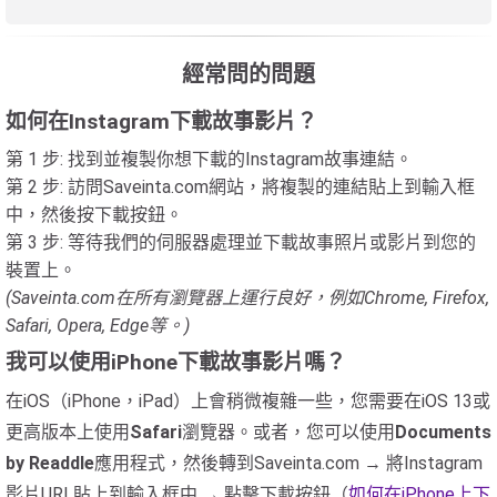
經常問的問題
如何在Instagram下載故事影片？
第 1 步: 找到並複製你想下載的Instagram故事連結。
第 2 步: 訪問Saveinta.com網站，將複製的連結貼上到輸入框
中，然後按下載按鈕。
第 3 步: 等待我們的伺服器處理並下載故事照片或影片到您的
裝置上。
(Saveinta.com在所有瀏覽器上運行良好，例如Chrome, Firefox,
Safari, Opera, Edge等。)
我可以使用iPhone下載故事影片嗎？
在iOS（iPhone，iPad）上會稍微複雜一些，您需要在iOS 13或
更高版本上使用
Safari
瀏覽器。或者，您可以使用
Documents
by Readdle
應用程式，然後轉到Saveinta.com → 將Instagram
影片URL貼上到輸入框中 → 點擊下載按鈕（
如何在iPhone上下