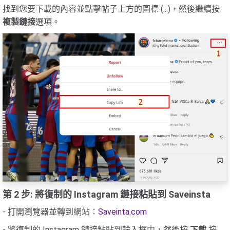
找到您要下載的內容並點擊帖子上方的圖標 (...)，然後繼續按
複製鏈接
選項。
第 2 步: 將復制的 Instagram 鏈接粘貼到 Saveinsta
- 打開瀏覽器並轉到網站：
Saveinta.com
- 將復制的 Instagram 鏈接粘貼到輸入框中，然後按
下載
按