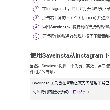
在Instagram上，找到并打开您想要
点击右上角的三个点图标 (●●●) 并选择
返回
Saveinsta
，将复制的链接粘贴到
等待我们的服务器处理并按下
下载音频
使用Saveinsta从Instag
当然。Saveinsta提供一个免费、高效、易于
件相关的麻烦。
Saveinsta 工具旨在帮助您毫无问题地
阅读我们的服务条款
👉在此处👈