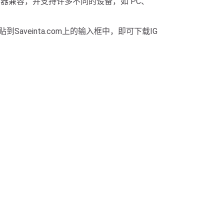
器兼容，并支持许多不同的设备，如 PC、
到Saveinta.com上的输入框中，即可下载IG