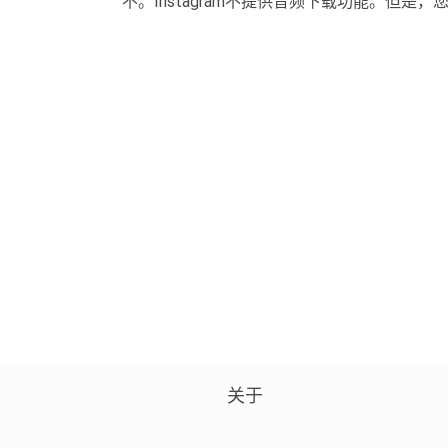
不。Instagram不提供音频下载功能。但是，您
关于