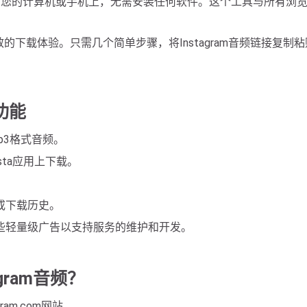
存到您的计算机或手机上，无需安装任何软件。这个工具与所有浏览
简单高效的下载体验。只需几个简单步骤，将Instagram音频链接复制粘贴
功能
mp3格式音频。
nsta应用上下载。
或下载历史。
些轻量级广告以支持服务的维护和开发。
agram音频？
ram.com网站。