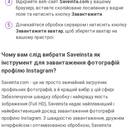
Відкрийте веб-сайт
Saveinta.com
у вашому
браузері, вставте скопійоване посилання у вхідне
поле та натисніть кнопку
Завантажити
.
Дочекайтеся обробки сервером і натисніть кнопку
Завантажити аватар
, щоб зберегти аватар на
вашому пристрої.
Чому вам слід вибрати Saveinsta як
інструмент для завантаження фотографій
профілю Instagram?
Saveinta.com - це не просто звичайний загрузчик
профільних фотографій, а й кращий вибір у цій сфері.
Забезпечуючи швидку обробку і найкращу якість
зображення (Full HD), Saveinsta надає найплавніший і
найефективніший досвід завантаження фотографій
профілю Instagram. З швидкістю завантаження, дружнім
інтерфейсом і оптимізованою обробкою, Saveinsta