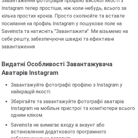
Завантаження фотографій профілю високої якості з
Instagram тепер простіше, ніж коли-небудь, всього за
кілька простих кроків. Просто скопіюйте та вставте
посилання на профіль Instagram у пошукове поле на
Saveinsta та натисніть "Завантажити". Ми візьмемо на
себе решту, забезпечуючи швидкі та ефективні
завантаження.
Видатні Особливості Завантажувача
Аватарів Instagram
Завантажуйте фотографії профілю з Instagram у
найкращій якості.
Зберігайте та завантажуйте фотографії аватарів
Instagram на мобільні пристрої та комп'ютери всього
одним кліком.
Saveinsta не вимагає входу в акаунт або
встановлення додаткового програмного