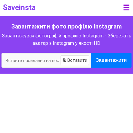
Saveinsta
☰
Завантажити фото профілю Instagram
Завантажувач фотографій профілю Instagram - Збережіть
аватар з Instagram у якості HD
Вставити
Завантажити