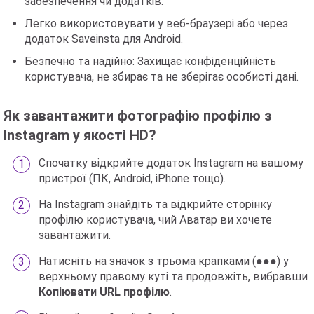
забезпечення чи додатків.
Легко використовувати у веб-браузері або через
додаток Saveinsta для Android.
Безпечно та надійно: Захищає конфіденційність
користувача, не збирає та не зберігає особисті дані.
Як завантажити фотографію профілю з
Instagram у якості HD?
Спочатку відкрийте додаток Instagram на вашому
пристрої (ПК, Android, iPhone тощо).
На Instagram знайдіть та відкрийте сторінку
профілю користувача, чий Аватар ви хочете
завантажити.
Натисніть на значок з трьома крапками (●●●) у
верхньому правому куті та продовжіть, вибравши
Копіювати URL профілю
.