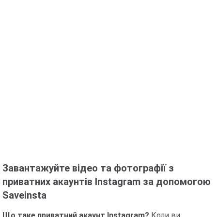
Завантажуйте відео та фотографії з
приватних акаунтів Instagram за допомогою
Saveinsta
Що таке приватний акаунт Instagram?
Коли ви