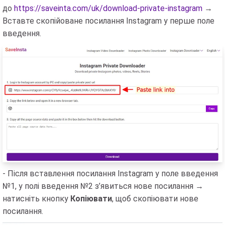
до
https://saveinta.com/uk/download-private-instagram
→
Вставте скопійоване посилання Instagram у перше поле
введення.
- Після вставлення посилання Instagram у поле введення
№1, у полі введення №2 з’явиться нове посилання →
натисніть кнопку
Копіювати
, щоб скопіювати нове
посилання.