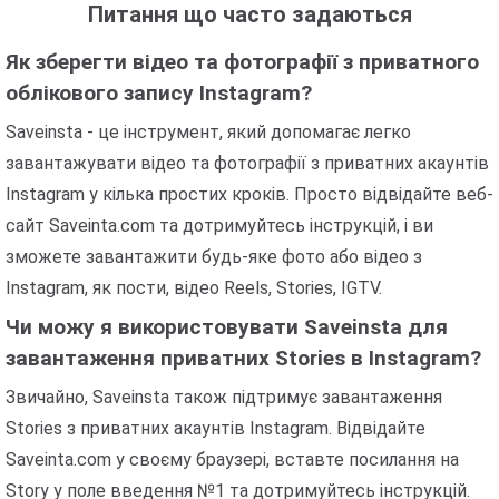
Питання що часто задаються
Як зберегти відео та фотографії з приватного
облікового запису Instagram?
Saveinsta - це інструмент, який допомагає легко
завантажувати відео та фотографії з приватних акаунтів
Instagram у кілька простих кроків. Просто відвідайте веб-
сайт Saveinta.com та дотримуйтесь інструкцій, і ви
зможете завантажити будь-яке фото або відео з
Instagram, як пости, відео Reels, Stories, IGTV.
Чи можу я використовувати Saveinsta для
завантаження приватних Stories в Instagram?
Звичайно, Saveinsta також підтримує завантаження
Stories з приватних акаунтів Instagram. Відвідайте
Saveinta.com у своєму браузері, вставте посилання на
Story у поле введення №1 та дотримуйтесь інструкцій.