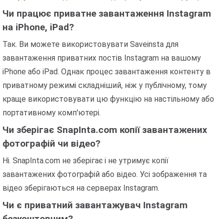
Чи працює приватне завантаження Instagram
на iPhone, iPad?
Так. Ви можете використовувати Saveinsta для
завантаження приватних постів Instagram на вашому
iPhone або iPad. Однак процес завантаження контенту в
приватному режимі складніший, ніж у публічному, тому
краще використовувати цю функцію на настільному або
портативному комп'ютері.
Чи зберігає SnapInta.com копії завантажених
фотографій чи відео?
Ні. SnapInta.com не зберігає і не утримує копії
завантажених фотографій або відео. Усі зображення та
відео зберігаються на серверах Instagram.
Чи є приватний завантажувач Instagram
безкоштовним?