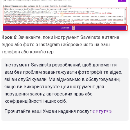
Крок 6
: Зачекайте, поки інструмент Saveinsta витягне
відео або фото з Instagram і збереже його на ваш
телефон або комп'ютер.
Інструмент Saveinsta розроблений, щоб допомогти
вам без проблем завантажувати фотографії та відео,
які ви опублікували. Ми відмовимо в обслуговуванні,
якщо ви використовуєте цей інструмент для
порушення закону, авторських прав або
конфіденційності інших осіб.
Прочитайте наші Умови надання послуг
👉тут👈