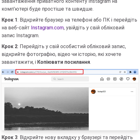
завантаження приватного контенту Instagram на
комп'ютері буде простіше та швидше.
Крок 1
: Відкрийте браузер на телефоні або ПК і перейдіть
на веб-сайт
Instagram.com
, увійдіть у свій обліковий
запис Instagram.
Крок 2
: Перейдіть у свій особистий обліковий запис,
відкрийте фотографію, відео чи історію, які хочете
завантажити, і
Копіювати посилання
.
Крок 3
: Відкрийте нову вкладку у браузері та перейдіть