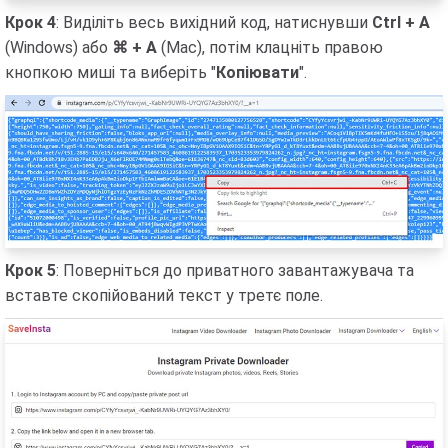
Крок 4
: Виділіть весь вихідний код, натиснувши
Ctrl + A
(Windows) або
⌘ + A
(Mac), потім клацніть правою
кнопкою миші та виберіть "
Копіювати
".
Крок 5
: Поверніться до приватного завантажувача та
вставте скопійований текст у третє поле.