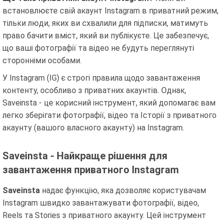
встановлюєте свій акаунт Instagram в приватний режим,
тільки люди, яких ви схвалили для підписки, матимуть
право бачити вміст, який ви публікуєте. Це забезпечує,
що ваші фотографії та відео не будуть переглянуті
сторонніми особами.
У Instagram (IG) є строгі правила щодо завантаження
контенту, особливо з приватних акаунтів. Однак,
Saveinsta - це корисний інструмент, який допомагає вам
легко зберігати фотографії, відео та Історії з приватного
акаунту (вашого власного акаунту) на Instagram.
Saveinsta - Найкраще рішення для
завантаження приватного Instagram
Saveinsta
надає функцію, яка дозволяє користувачам
Instagram швидко завантажувати фотографії, відео,
Reels та Stories з приватного акаунту. Цей інструмент