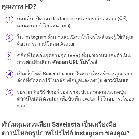
คุณภาพ HD?
ก่อนอื่น เปิดแอป Instagram บนอุปกรณ์ของคุณ (พีซี,
แอนดรอยด์, ไอโฟน ฯลฯ).
ใน Instagram ค้นหาและเปิดหน้าโปรไฟล์ของผู้ใช้ที่คุณ
ต้องการดาวน์โหลด Avatar
คลิกที่ไอคอนจุดสามจุด (●●●) ที่มุมขวาบนและดำเนิน
การต่อเพื่อเลือก
คัดลอก URL โปรไฟล์
.
เปิดเว็บไซต์
Saveinta.com
ในเบราว์เซอร์ของคุณ วาง
ลิงก์ที่คัดลอกไว้ในกล่องข้อมูลและกดปุ่ม
ดาวน์โหลด
.
รอจนกว่าเซิร์ฟเวอร์ของเราจะประมวลผลและกดปุ่ม
ดาวน์โหลด Avatar
เพื่อบันทึก avatar ไว้ในอุปกรณ์ของ
คุณ
ทำไมคุณควรเลือก Saveinsta เป็นเครื่องมือ
ดาวน์โหลดรูปภาพโปรไฟล์ Instagram ของคุณ?