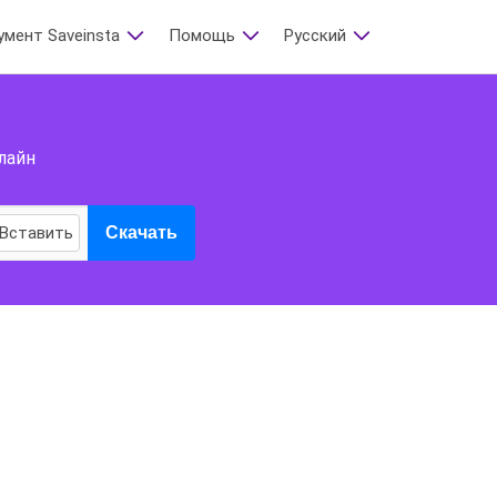
умент Saveinsta
Помощь
Русский
нлайн
Вставить
Скачать