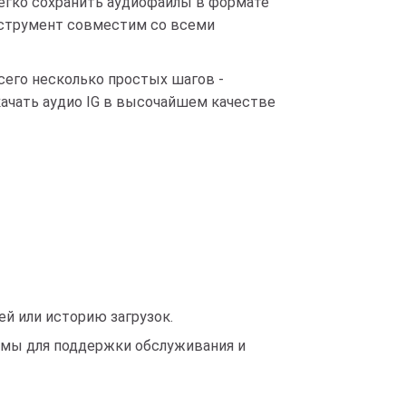
 легко сохранить аудиофайлы в формате
инструмент совместим со всеми
Всего несколько простых шагов -
скачать аудио IG в высочайшем качестве
й или историю загрузок.
амы для поддержки обслуживания и