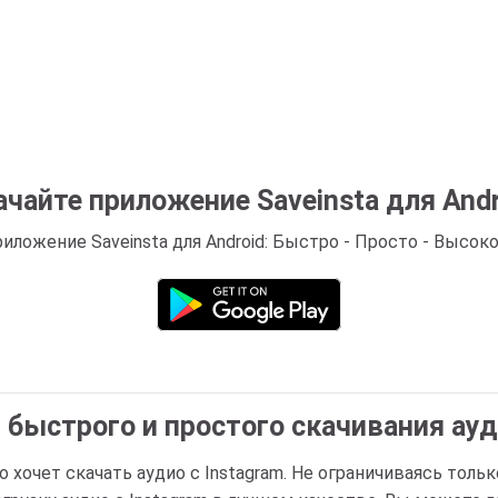
ачайте приложение Saveinsta для Andr
иложение Saveinsta для Android: Быстро - Просто - Высоко
я быстрого и простого скачивания ауд
о хочет скачать аудио с Instagram. Не ограничиваясь толь