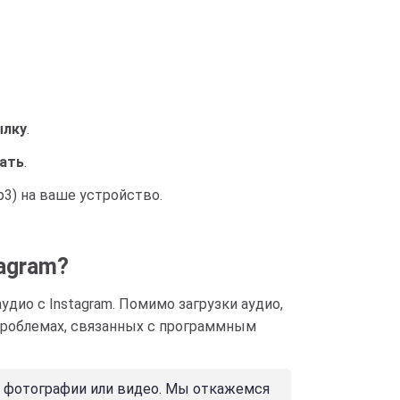
ылку
.
ать
.
p3) на ваше устройство.
tagram?
дио с Instagram. Помимо загрузки аудио,
 проблемах, связанных с программным
и фотографии или видео. Мы откажемся