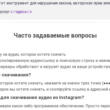
тот инструмент для нарушения закона, авторских прав ил
 услуг
👉здесь👈
Часто задаваемые вопросы
 на аудио, которое хотите скачать.
е скопированную аудиоссылку в поисковую строку и нажми
серверы обработают и загрузят аудио на ваше устройство
я скачивания?
которое хотите скачать, нажмите на значок трёх точек (●●
оторое вы хотите скачать, и скопируйте ссылку в адресной 
для скачивания аудио из Instagram?
ливали какое-либо программное обеспечение. Просто перей