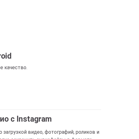
oid
е качество.
ио с Instagram
ко загрузкой видео, фотографий, роликов и