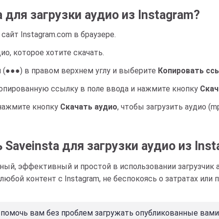
 для загрузки аудио из Instagram?
сайт Instagram.com в браузере.
дио, которое хотите скачать.
 (●●●) в правом верхнем углу и выберите
Копировать сс
копированную ссылку в поле ввода и нажмите кнопку
Скач
нажмите кнопку
Скачать аудио
, чтобы загрузить аудио (m
Saveinsta для загрузки аудио из Ins
ный, эффективный и простой в использовании загрузчик ау
юбой контент с Instagram, не беспокоясь о затратах или
ы помочь вам без проблем загружать опубликованные вам