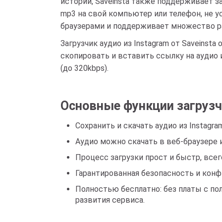
историй, Saveinsta также поддерживает з
mp3 на свой компьютер или телефон, не 
браузерами и поддерживает множество разл
Загрузчик аудио из Instagram от Saveins
скопировать и вставить ссылку на аудио и
(до 320kbps).
Основные функции загрузчи
Сохранить и скачать аудио из Instag
Аудио можно скачать в веб-браузере ил
Процесс загрузки прост и быстр, всег
Гарантированная безопасность и конф
Полностью бесплатно: без платы с п
развития сервиса.