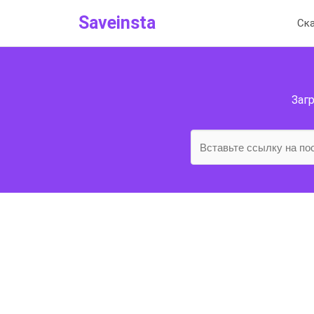
Saveinsta
Ска
Загр