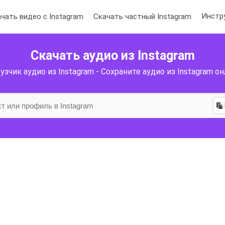
Инстр
чать видео с Instagram
Скачать частный Instagram
Скачать аудио из Instagram
узчик аудио из Instagram - Сохраните аудио из Instagram о