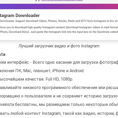
Лучший загрузчик видео и фото Instagram
sta
ии интерфейс - Всего одно касание для загрузки фотограф
ючая ПК, Mac, планшет, iPhone и Android.
сочайшем качестве: Full HD, 1080p.
анавливайте никакого программного обеспечения или расш
формацию о пользователе и не сохраняет историю загрузо
veinsta бесплатны, мы размещаем только некоторые объя
ть любой контент Instagram, такой как видео, истории, фо