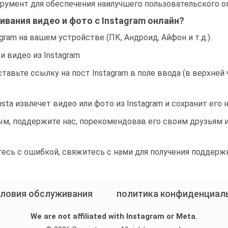
румент для обеспечения наилучшего пользовательского о
ивания видео и фото с Instagram онлайн?
gram на вашем устройстве (ПК, Андроид, Айфон и т.д.).
и видео из Instagram
вставьте ссылку на пост Instagram в поле ввода (в верхне
nsta извлечет видео или фото из Instagram и сохранит его
м, поддержите нас, порекомендовав его своим друзьям и
есь с ошибкой, свяжитесь с нами для получения поддержк
словия обслуживания
политика конфиденциал
We are not affiliated with Instagram or Meta.