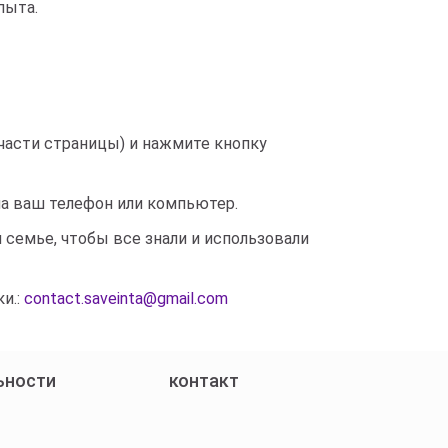
пыта.
й части страницы) и нажмите кнопку
 на ваш телефон или компьютер.
 семье, чтобы все знали и использовали
и.:
contact.saveinta@gmail.com
ьности
контакт