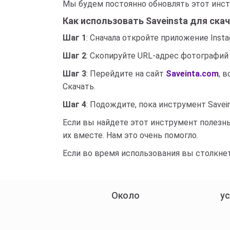
Мы будем постоянно обновлять этот инст
Как использовать Saveinsta для скач
Шаг 1
: Сначала откройте приложение Insta
Шаг 2
: Скопируйте URL-адрес фотографий 
Шаг 3
: Перейдите на сайт
Saveinta.com
, 
Скачать.
Шаг 4
: Подождите, пока инструмент Savei
Если вы найдете этот инструмент полезны
их вместе. Нам это очень помогло.
Если во время использования вы столкнет
Около
у