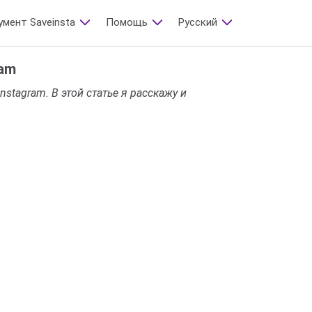
умент Saveinsta
Помощь
Русский
ram
stagram. В этой статье я расскажу и