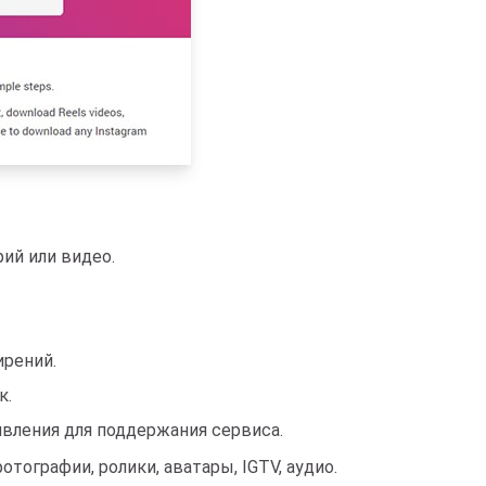
ий или видео.
ирений.
к.
вления для поддержания сервиса.
тографии, ролики, аватары, IGTV, аудио.