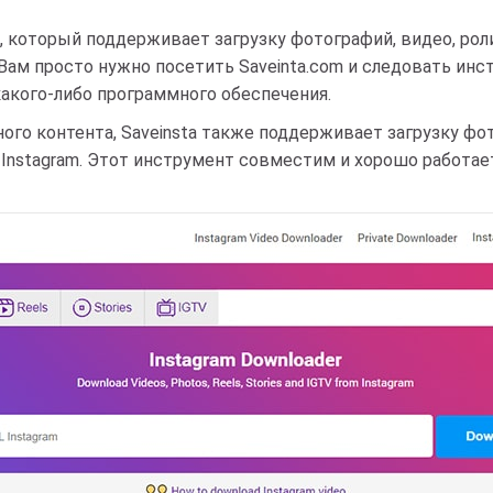
am, который поддерживает загрузку фотографий, видео, ро
 Вам просто нужно посетить Saveinta.com и следовать инс
какого-либо программного обеспечения.
о контента, Saveinsta также поддерживает загрузку фот
Instagram. Этот инструмент совместим и хорошо работает