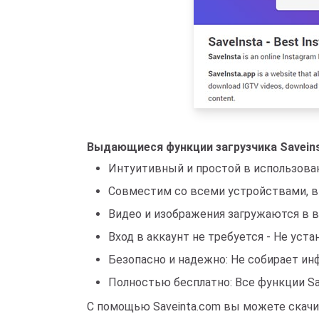
Выдающиеся функции загрузчика Savein
Интуитивный и простой в использован
Совместим со всеми устройствами, вкл
Видео и изображения загружаются в вы
Вход в аккаунт не требуется - Не уст
Безопасно и надежно: Не собирает ин
Полностью бесплатно: Все функции Sa
С помощью Saveinta.com вы можете скачива