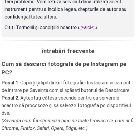
fără probleme. Vom refuza serviciul dacă utilizați acest
instrument pentru a încălca legea, drepturile de autor sau
confidențialitatea altora.
Citiți Termenii și condițiile noastre
👉aici👈
întrebări frecvente
Cum să descarci fotografii de pe Instagram pe
PC?
Pasul 1
: Copiați și lipiți linkul fotografiei Instagram în câmpul
de intrare pe Saveinta.com și apăsați butonul de Descărcare.
Pasul 2
: Așteptați câteva secunde pentru ca serverele
noastre să proceseze și să salveze fotografia pe dispozitivul
dvs.
(Saveinta.com funcționează bine pe toate browserele, cum ar fi
Chrome, Firefox, Safari, Opera, Edge, etc.)