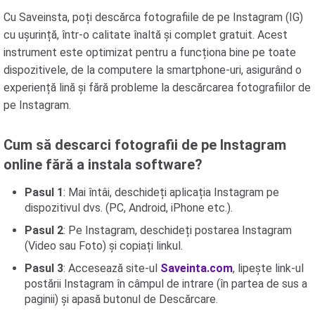
Cu Saveinsta, poți descărca fotografiile de pe Instagram (IG)
cu ușurință, într-o calitate înaltă și complet gratuit. Acest
instrument este optimizat pentru a funcționa bine pe toate
dispozitivele, de la computere la smartphone-uri, asigurând o
experiență lină și fără probleme la descărcarea fotografiilor de
pe Instagram.
Cum să descarci fotografii de pe Instagram
online fără a instala software?
Pasul 1
: Mai întâi, deschideți aplicația Instagram pe
dispozitivul dvs. (PC, Android, iPhone etc.).
Pasul 2
: Pe Instagram, deschideți postarea Instagram
(Video sau Foto) și copiați linkul.
Pasul 3
: Accesează site-ul
Saveinta.com
, lipește link-ul
postării Instagram în câmpul de intrare (în partea de sus a
paginii) și apasă butonul de Descărcare.