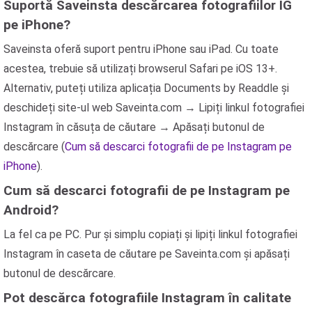
Suportă Saveinsta descărcarea fotografiilor IG
pe iPhone?
Saveinsta oferă suport pentru iPhone sau iPad. Cu toate
acestea, trebuie să utilizați browserul
Safari
pe iOS 13+.
Alternativ, puteți utiliza aplicația
Documents by Readdle
și
deschideți site-ul web Saveinta.com → Lipiți linkul fotografiei
Instagram în căsuța de căutare → Apăsați butonul de
descărcare (
Cum să descarci fotografii de pe Instagram pe
iPhone
).
Cum să descarci fotografii de pe Instagram pe
Android?
La fel ca pe PC. Pur și simplu copiați și lipiți linkul fotografiei
Instagram în caseta de căutare pe Saveinta.com și apăsați
butonul de descărcare.
Pot descărca fotografiile Instagram în calitate