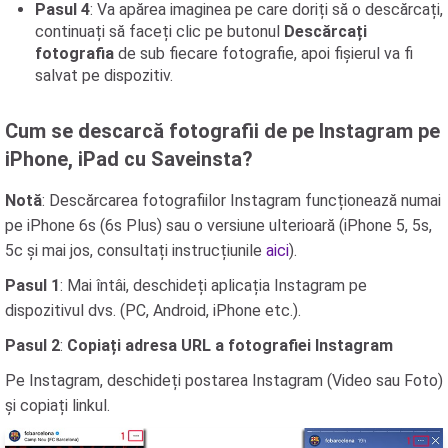
Pasul 4
: Va apărea imaginea pe care doriți să o descărcați,
continuați să faceți clic pe butonul
Descărcați
fotografia
de sub fiecare fotografie, apoi fișierul va fi
salvat pe dispozitiv.
Cum se descarcă fotografii de pe Instagram pe
iPhone, iPad cu Saveinsta?
Notă
: Descărcarea fotografiilor Instagram funcționează numai
pe iPhone 6s (6s Plus) sau o versiune ulterioară (iPhone 5, 5s,
5c și mai jos, consultați instrucțiunile
aici
).
Pasul 1
: Mai întâi, deschideți aplicația Instagram pe
dispozitivul dvs. (PC, Android, iPhone etc.).
Pasul 2
:
Copiați adresa URL a fotografiei Instagram
Pe Instagram, deschideți postarea Instagram (Video sau Foto)
și copiați linkul.