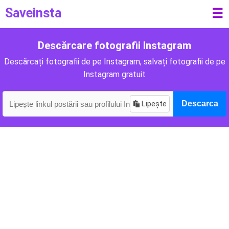
Saveinsta
☰
Descărcare fotografii Instagram
Descărcați fotografii de pe Instagram, salvați fotografii de pe
Instagram gratuit
Lipește
Descarca