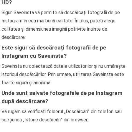
HD?
Sigur. Saveinsta vă permite să descărcați fotografii de pe
Instagram în cea mai bună calitate. În plus, puteți alege
calitatea și dimensiunea imaginii potrivite înainte de
descărcare.
Este sigur să descărcați fotografii de pe
Instagram cu Saveinsta?
Saveinsta nu colectează datele utilizatorilor și nu urmărește
istoricul descărcărilor. Prin urmare, utilizarea Saveinsta este
foarte sigură și anonimă.
Unde sunt salvate fotografiile de pe Instagram
după descărcare?
Vă rugăm să verificați folderul „Descărcări” din telefon sau
secțiunea „Istoric descărcări” din browser.