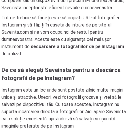
computer sau un dispozitiv mobil precum iPhone sau Android,
Saveinsta îndeplinește eficient nevoile dumneavoastră.
Tot ce trebuie să faceți este să copiați URL-ul fotografiei
Instagram și să-l lipiți în caseta de intrare de pe site-ul
Saveinta.com și ne vom ocupa noi de restul pentru
dumneavoastră. Acesta este cu siguranță cel mai ușor
instrument de
descărcare a fotografiilor de pe Instagram
de utilizat.
De ce să alegeți Saveinsta pentru a descărca
fotografii de pe Instagram?
Instagram este un loc unde sunt postate zilnic multe imagini
unice și atractive. Uneori, vezi fotografii grozave și vrei să le
salvezi pe dispozitivul tău. Cu toate acestea, Instagram nu
suportă încărcarea directă a fotografiilor. Aici apare Saveinsta
ca o soluție excelentă, ajutându-vă să salvați cu ușurință
imaginile preferate de pe Instagram.