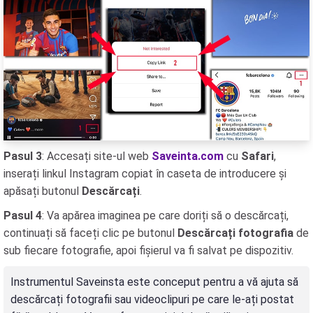
Pasul 3
: Accesați site-ul web
Saveinta.com
cu
Safari
,
inserați linkul Instagram copiat în caseta de introducere și
apăsați butonul
Descărcați
.
Pasul 4
: Va apărea imaginea pe care doriți să o descărcați,
continuați să faceți clic pe butonul
Descărcați fotografia
de
sub fiecare fotografie, apoi fișierul va fi salvat pe dispozitiv.
Instrumentul Saveinsta este conceput pentru a vă ajuta să
descărcați fotografii sau videoclipuri pe care le-ați postat