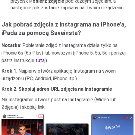
przycisk
Pobierz zdjęcie
pod każdym zdjęciem, a
następnie plik zostanie zapisany na Twoim urządzeniu.
Jak pobrać zdjęcia z Instagrama na iPhone'a,
iPada za pomocą Saveinsta?
Notatka
: Pobieranie zdjęć z Instagrama działa tylko na
iPhonie 6s (6s Plus) lub nowszym (iPhone 5, 5s, 5c i poniżej,
patrz instrukcje
tutaj
).
Krok 1
: Najpierw otwórz aplikację Instagram na swoim
urządzeniu (PC, Android, iPhone itp.).
Krok 2
:
Skopiuj adres URL zdjęcia na Instagramie
Na Instagramie otwórz post na Instagramie (Wideo lub
Zdjęcie) i skopiuj link.