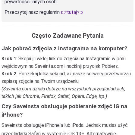
prywatności innych osób.
Przeczytaj nasz regulamin
👉tutaj👈
Często Zadawane Pytania
Jak pobrać zdjęcia z Instagrama na komputer?
Krok 1
: Skopiuj i wklej link do zdjęcia na Instagramie w polu
wejściowym na Saveinta.com i naciśnij przycisk Pobierz.
Krok 2
: Poczekaj kilka sekund, aż nasze serwery przetworzą i
zapiszą zdjęcie na Twoim urządzeniu.
(Saveinta.com działa dobrze na wszystkich przeglądarkach,
takich jak Chrome, Firefox, Safari, Opera, Edge, itp.)
Czy Saveinsta obsługuje pobieranie zdjęć IG na
iPhone?
Saveinsta obsługuje iPhone'a lub iPada. Jednak musisz użyć
przeglądarki
Safari
w systemie iOS 13+. Alternatywnie,