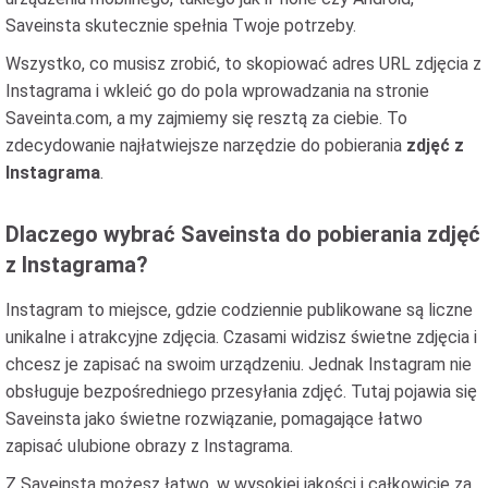
Saveinsta skutecznie spełnia Twoje potrzeby.
Wszystko, co musisz zrobić, to skopiować adres URL zdjęcia z
Instagrama i wkleić go do pola wprowadzania na stronie
Saveinta.com, a my zajmiemy się resztą za ciebie. To
zdecydowanie najłatwiejsze narzędzie do pobierania
zdjęć z
Instagrama
.
Dlaczego wybrać Saveinsta do pobierania zdjęć
z Instagrama?
Instagram to miejsce, gdzie codziennie publikowane są liczne
unikalne i atrakcyjne zdjęcia. Czasami widzisz świetne zdjęcia i
chcesz je zapisać na swoim urządzeniu. Jednak Instagram nie
obsługuje bezpośredniego przesyłania zdjęć. Tutaj pojawia się
Saveinsta jako świetne rozwiązanie, pomagające łatwo
zapisać ulubione obrazy z Instagrama.
Z Saveinsta możesz łatwo, w wysokiej jakości i całkowicie za