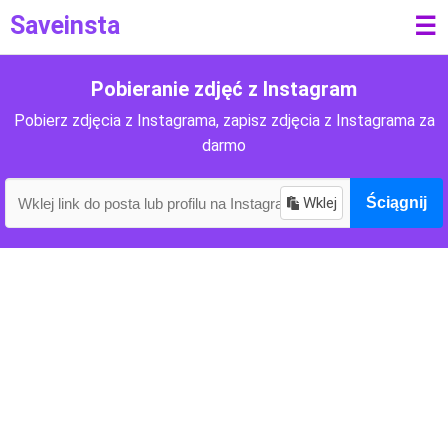
Saveinsta
☰
Pobieranie zdjęć z Instagram
Pobierz zdjęcia z Instagrama, zapisz zdjęcia z Instagrama za
darmo
Wklej
Ściągnij