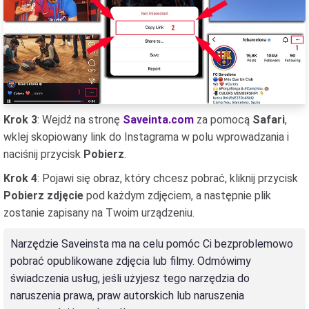
Krok 3
: Wejdź na stronę
Saveinta.com
za pomocą
Safari
,
wklej skopiowany link do Instagrama w polu wprowadzania i
naciśnij przycisk
Pobierz
.
Krok 4
: Pojawi się obraz, który chcesz pobrać, kliknij przycisk
Pobierz zdjęcie
pod każdym zdjęciem, a następnie plik
zostanie zapisany na Twoim urządzeniu.
Narzędzie Saveinsta ma na celu pomóc Ci bezproblemowo
pobrać opublikowane zdjęcia lub filmy. Odmówimy
świadczenia usług, jeśli użyjesz tego narzędzia do
naruszenia prawa, praw autorskich lub naruszenia