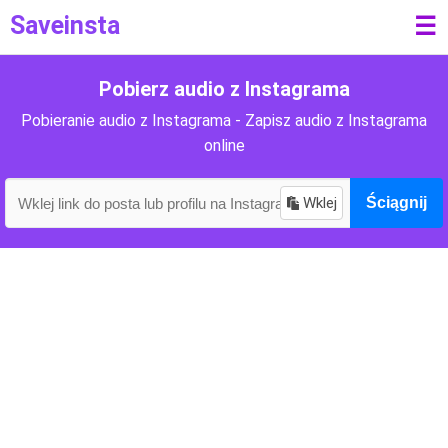
Saveinsta
☰
Pobierz audio z Instagrama
Pobieranie audio z Instagrama - Zapisz audio z Instagrama
online
Wklej
Ściągnij