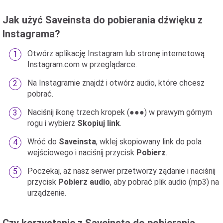
Jak użyć Saveinsta do pobierania dźwięku z
Instagrama?
Otwórz aplikację Instagram lub stronę internetową
Instagram.com w przeglądarce.
Na Instagramie znajdź i otwórz audio, które chcesz
pobrać.
Naciśnij ikonę trzech kropek (●●●) w prawym górnym
rogu i wybierz
Skopiuj link
.
Wróć do
Saveinsta
, wklej skopiowany link do pola
wejściowego i naciśnij przycisk
Pobierz
.
Poczekaj, aż nasz serwer przetworzy żądanie i naciśnij
przycisk
Pobierz audio
, aby pobrać plik audio (mp3) na
urządzenie.