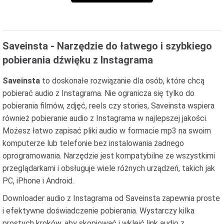
Saveinsta - Narzędzie do łatwego i szybkiego
pobierania dźwięku z Instagrama
Saveinsta
to doskonałe rozwiązanie dla osób, które chcą
pobierać audio z Instagrama. Nie ogranicza się tylko do
pobierania filmów, zdjęć, reels czy stories, Saveinsta wspiera
również pobieranie audio z Instagrama w najlepszej jakości.
Możesz łatwo zapisać pliki audio w formacie mp3 na swoim
komputerze lub telefonie bez instalowania żadnego
oprogramowania. Narzędzie jest kompatybilne ze wszystkimi
przeglądarkami i obsługuje wiele różnych urządzeń, takich jak
PC, iPhone i Android.
Downloader audio z Instagrama od Saveinsta zapewnia proste
i efektywne doświadczenie pobierania. Wystarczy kilka
prostych kroków, aby skopiować i wkleić link audio z