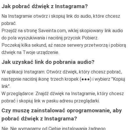
Jak pobrać dźwięk z Instagrama?
Na Instagramie otwórz i skopiuj link do audio, które chcesz
pobrać.
Przejdź na stronę Saveinta.com, wklej skopiowany link audio
do pola wyszukiwania i naciśnij przycisk Pobierz.
Poczekaj kilka sekund, aż nasze serwery przetworzą i pobiorą
dźwięk na Twoje urządzenie.
Jak uzyskać link do pobrania audio?
W aplikacji Instagram: Otwórz dźwięk, który chcesz pobrać,
następnie naciśnij ikonę trzech kropek (●●●) i wybierz "Kopiuj
link".
W przeglądarce: Znajdź dźwięk na Instagramie, który chcesz
pobrać i skopiuj link w pasku adresu przeglądarki.
Czy muszę zainstalować oprogramowanie, aby
pobrać dźwięk z Instagrama?
Nie. Nie wymagamy od Ciebie instalowania żadnego