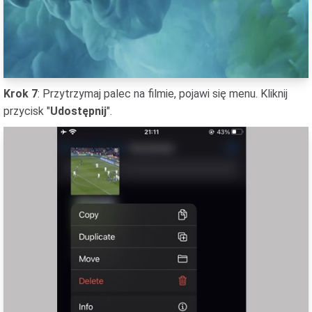
Krok 7
: Przytrzymaj palec na filmie, pojawi się menu. Kliknij
przycisk "
Udostępnij
".