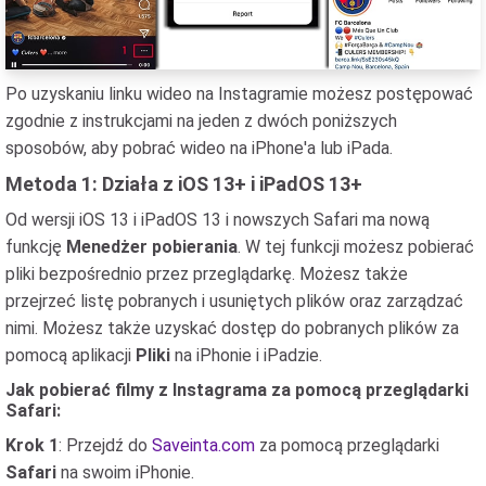
Po uzyskaniu linku wideo na Instagramie możesz postępować
zgodnie z instrukcjami na jeden z dwóch poniższych
sposobów, aby pobrać wideo na iPhone'a lub iPada.
Metoda 1: Działa z iOS 13+ i iPadOS 13+
Od wersji iOS 13 i iPadOS 13 i nowszych Safari ma nową
funkcję
Menedżer pobierania
. W tej funkcji możesz pobierać
pliki bezpośrednio przez przeglądarkę. Możesz także
przejrzeć listę pobranych i usuniętych plików oraz zarządzać
nimi. Możesz także uzyskać dostęp do pobranych plików za
pomocą aplikacji
Pliki
na iPhonie i iPadzie.
Jak pobierać filmy z Instagrama za pomocą przeglądarki
Safari:
Krok 1
: Przejdź do
Saveinta.com
za pomocą przeglądarki
Safari
na swoim iPhonie.