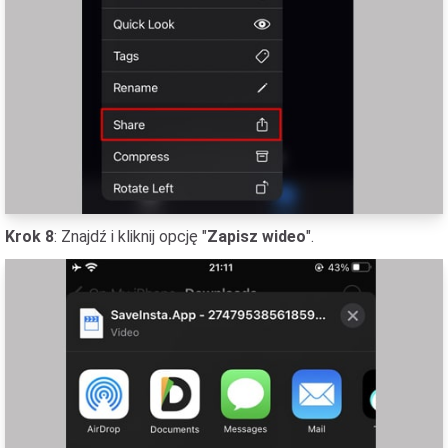
Krok 8
: Znajdź i kliknij opcję "
Zapisz wideo
".