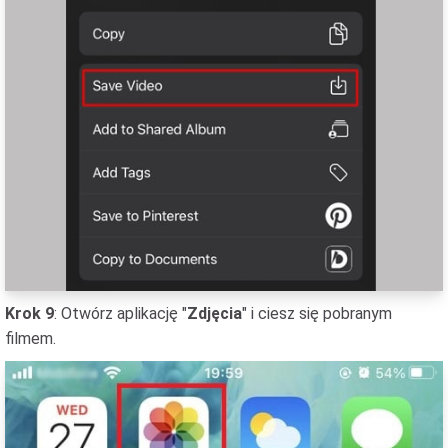
Krok 9
: Otwórz aplikację "
Zdjęcia
" i ciesz się pobranym
filmem.