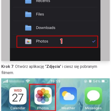
Krok 7
: Otwórz aplikację "
Zdjęcia
" i ciesz się pobranym
filmem.