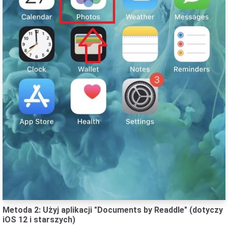
Metoda 2: Użyj aplikacji "Documents by Readdle" (dotyczy
iOS 12 i starszych)