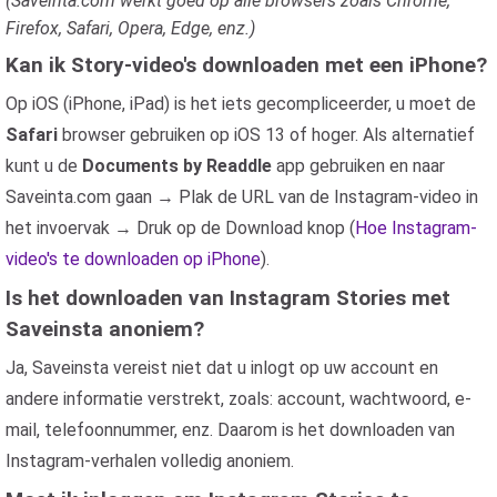
(Saveinta.com werkt goed op alle browsers zoals Chrome,
Firefox, Safari, Opera, Edge, enz.)
Kan ik Story-video's downloaden met een iPhone?
Op iOS (iPhone, iPad) is het iets gecompliceerder, u moet de
Safari
browser gebruiken op iOS 13 of hoger. Als alternatief
kunt u de
Documents by Readdle
app gebruiken en naar
Saveinta.com gaan → Plak de URL van de Instagram-video in
het invoervak → Druk op de Download knop (
Hoe Instagram-
video's te downloaden op iPhone
).
Is het downloaden van Instagram Stories met
Saveinsta anoniem?
Ja, Saveinsta vereist niet dat u inlogt op uw account en
andere informatie verstrekt, zoals: account, wachtwoord, e-
mail, telefoonnummer, enz. Daarom is het downloaden van
Instagram-verhalen volledig anoniem.