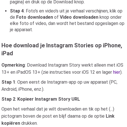
pagina) en druk op de Download knop.
Stap 4
: Foto's en video's uit je verhaal verschijnen, klik op
de
Foto downloaden
of
Video downloaden
knop onder
elke foto of video, dan wordt het bestand opgeslagen op
je apparaat.
Hoe download je Instagram Stories op iPhone,
iPad
Opmerking
: Download Instagram Story werkt alleen met iOS
13+ en iPadOS 13+ (zie instructies voor iOS 12 en lager
hier
).
Stap 1
: Open eerst de Instagram-app op uw apparaat (PC,
Android, iPhone, enz.).
Stap 2
:
Kopieer Instagram Story URL
Open het verhaal dat je wilt downloaden en tik op het (...)
pictogram boven de post en blijf daarna op de optie
Link
kopiëren
drukken.