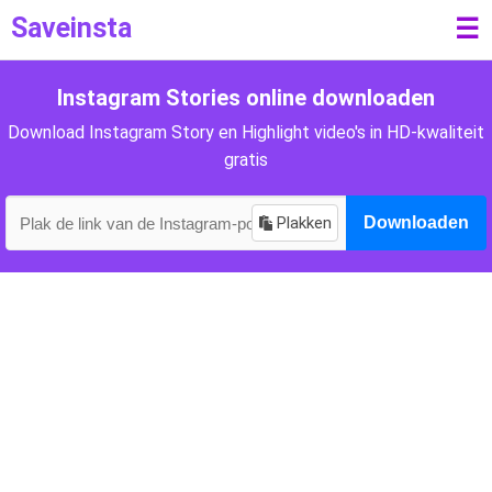
Saveinsta
☰
Instagram Stories online downloaden
Download Instagram Story en Highlight video's in HD-kwaliteit
gratis
Plakken
Downloaden