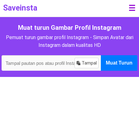
Saveinsta
☰
Muat turun Gambar Profil Instagram
Pemuat turun gambar profil Instagram - Simpan Avatar dari
Instagram dalam kualitas HD
Tampal
Muat Turun