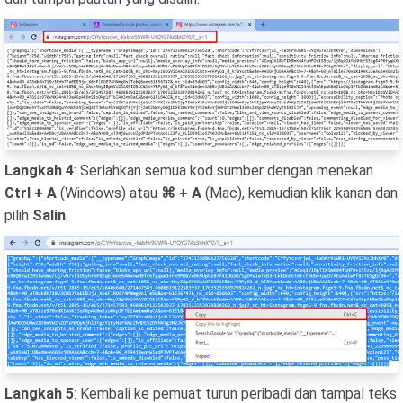
Langkah 4
: Serlahkan semua kod sumber dengan menekan
Ctrl + A
(Windows) atau
⌘ + A
(Mac), kemudian klik kanan dan
pilih
Salin
.
Langkah 5
: Kembali ke pemuat turun peribadi dan tampal teks