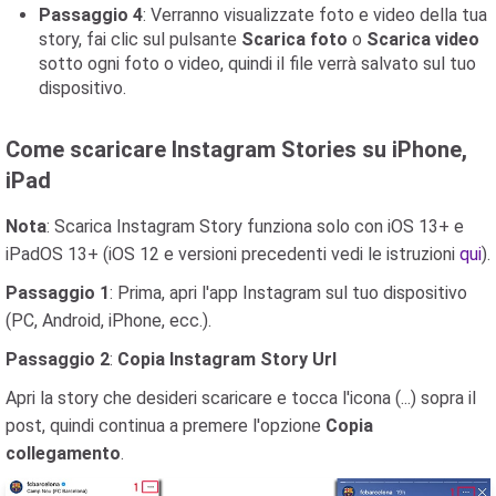
Passaggio 4
: Verranno visualizzate foto e video della tua
story, fai clic sul pulsante
Scarica foto
o
Scarica video
sotto ogni foto o video, quindi il file verrà salvato sul tuo
dispositivo.
Come scaricare Instagram Stories su iPhone,
iPad
Nota
: Scarica Instagram Story funziona solo con iOS 13+ e
iPadOS 13+ (iOS 12 e versioni precedenti vedi le istruzioni
qui
).
Passaggio 1
: Prima, apri l'app Instagram sul tuo dispositivo
(PC, Android, iPhone, ecc.).
Passaggio 2
:
Copia Instagram Story Url
Apri la story che desideri scaricare e tocca l'icona (...) sopra il
post, quindi continua a premere l'opzione
Copia
collegamento
.