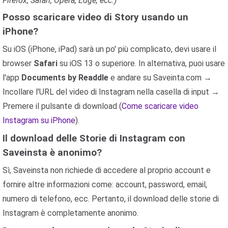
Firefox, Safari, Opera, Edge, ecc.)
Posso scaricare video di Story usando un
iPhone?
Su iOS (iPhone, iPad) sarà un po' più complicato, devi usare il
browser
Safari
su iOS 13 o superiore. In alternativa, puoi usare
l'app
Documents by Readdle
e andare su Saveinta.com →
Incollare l'URL del video di Instagram nella casella di input →
Premere il pulsante di download (
Come scaricare video
Instagram su iPhone
).
Il download delle Storie di Instagram con
Saveinsta è anonimo?
Sì, Saveinsta non richiede di accedere al proprio account e
fornire altre informazioni come: account, password, email,
numero di telefono, ecc. Pertanto, il download delle storie di
Instagram è completamente anonimo.