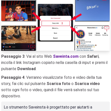
Passaggio 3
: Vai al sito Web
Saveinta.com
con
Safari
,
incolla il link Instagram copiato nella casella di input e premi il
pulsante
Download
.
Passaggio 4
: Verranno visualizzate foto e video della tua
story, fai clic sul pulsante
Scarica foto
o
Scarica video
sotto ogni foto o video, quindi il file verrà salvato sul tuo
dispositivo.
Lo strumento Saveinsta è progettato per aiutarti a