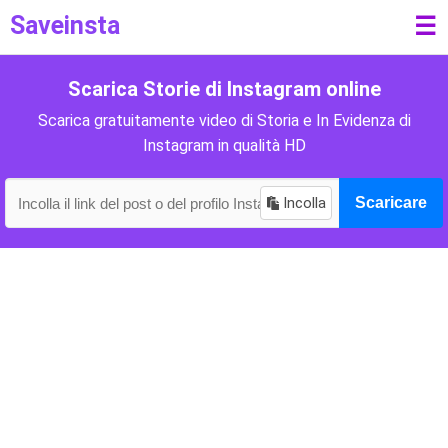
Saveinsta
☰
Scarica Storie di Instagram online
Scarica gratuitamente video di Storia e In Evidenza di
Instagram in qualità HD
Incolla
Scaricare