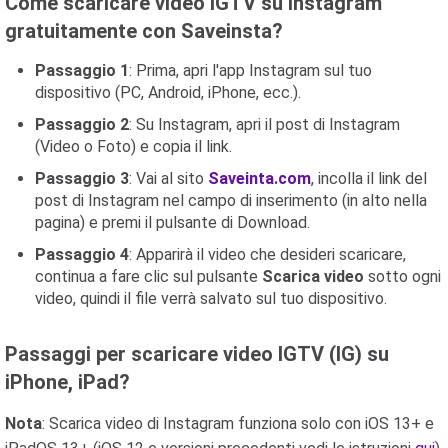
Come scaricare video IGTV su Instagram
gratuitamente con Saveinsta?
Passaggio 1
: Prima, apri l'app Instagram sul tuo
dispositivo (PC, Android, iPhone, ecc.).
Passaggio 2
: Su Instagram, apri il post di Instagram
(Video o Foto) e copia il link.
Passaggio 3
: Vai al sito
Saveinta.com
, incolla il link del
post di Instagram nel campo di inserimento (in alto nella
pagina) e premi il pulsante di Download.
Passaggio 4
: Apparirà il video che desideri scaricare,
continua a fare clic sul pulsante
Scarica video
sotto ogni
video, quindi il file verrà salvato sul tuo dispositivo.
Passaggi per scaricare video IGTV (IG) su
iPhone, iPad?
Nota
: Scarica video di Instagram funziona solo con iOS 13+ e