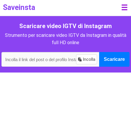
Saveinsta
☰
Scaricare video IGTV di Instagram
Strumento per scaricare video IGTV da Instagram in qualità
full HD online
Incolla
Scaricare