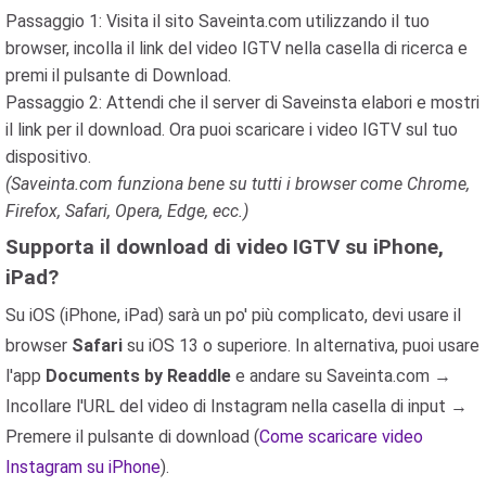
Passaggio 1: Visita il sito Saveinta.com utilizzando il tuo
browser, incolla il link del video IGTV nella casella di ricerca e
premi il pulsante di Download.
Passaggio 2: Attendi che il server di Saveinsta elabori e mostri
il link per il download. Ora puoi scaricare i video IGTV sul tuo
dispositivo.
(Saveinta.com funziona bene su tutti i browser come Chrome,
Firefox, Safari, Opera, Edge, ecc.)
Supporta il download di video IGTV su iPhone,
iPad?
Su iOS (iPhone, iPad) sarà un po' più complicato, devi usare il
browser
Safari
su iOS 13 o superiore. In alternativa, puoi usare
l'app
Documents by Readdle
e andare su Saveinta.com →
Incollare l'URL del video di Instagram nella casella di input →
Premere il pulsante di download (
Come scaricare video
Instagram su iPhone
).