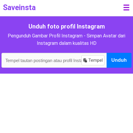
Saveinsta
☰
Unduh foto profil Instagram
Pengunduh Gambar Profil Instagram - Simpan Avatar dari
Instagram dalam kualitas HD
Tempel
Unduh