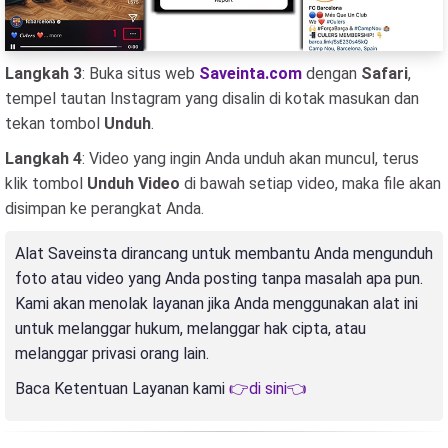
Langkah 3
: Buka situs web
Saveinta.com
dengan
Safari
,
tempel tautan Instagram yang disalin di kotak masukan dan
tekan tombol
Unduh
.
Langkah 4
: Video yang ingin Anda unduh akan muncul, terus
klik tombol
Unduh Video
di bawah setiap video, maka file akan
disimpan ke perangkat Anda.
Alat Saveinsta dirancang untuk membantu Anda mengunduh
foto atau video yang Anda posting tanpa masalah apa pun.
Kami akan menolak layanan jika Anda menggunakan alat ini
untuk melanggar hukum, melanggar hak cipta, atau
melanggar privasi orang lain.
Baca Ketentuan Layanan kami
👉di sini👈