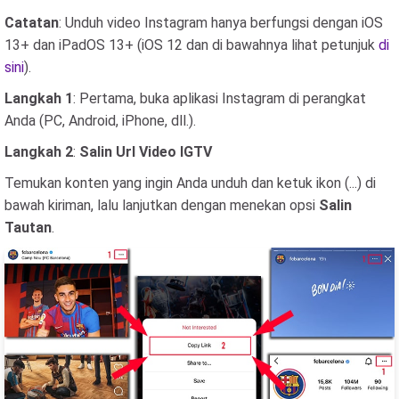
Catatan
: Unduh video Instagram hanya berfungsi dengan iOS
13+ dan iPadOS 13+ (iOS 12 dan di bawahnya lihat petunjuk
di
sini
).
Langkah 1
: Pertama, buka aplikasi Instagram di perangkat
Anda (PC, Android, iPhone, dll.).
Langkah 2
:
Salin Url Video IGTV
Temukan konten yang ingin Anda unduh dan ketuk ikon (...) di
bawah kiriman, lalu lanjutkan dengan menekan opsi
Salin
Tautan
.