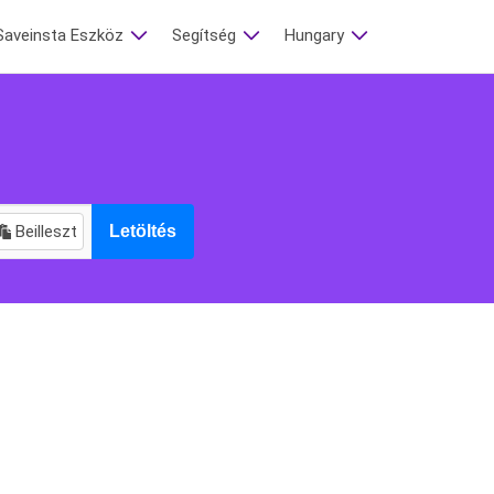
Saveinsta Eszköz
Segítség
Hungary
Beilleszt
Letöltés