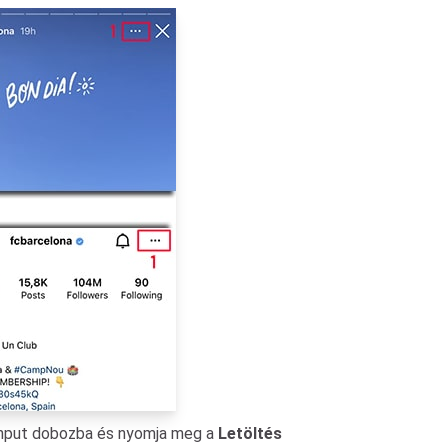
 input dobozba és nyomja meg a
Letöltés