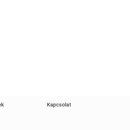
ek
Kapcsolat