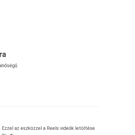
ra
minőségű.
 Ezzel az eszközzel a Reels videók letöltése