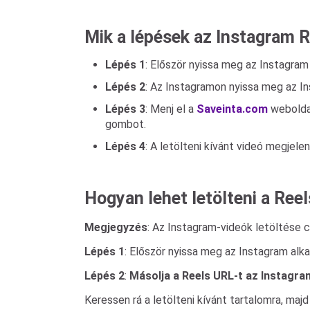
Mik a lépések az Instagram R
Lépés 1
: Először nyissa meg az Instagram 
Lépés 2
: Az Instagramon nyissa meg az In
Lépés 3
: Menj el a
Saveinta.com
weboldal
gombot.
Lépés 4
: A letölteni kívánt videó megjelen
Hogyan lehet letölteni a Reel
Megjegyzés
: Az Instagram-videók letöltése 
Lépés 1
: Először nyissa meg az Instagram alka
Lépés 2
:
Másolja a Reels URL-t az Instagr
Keressen rá a letölteni kívánt tartalomra, majd