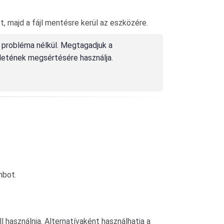
, majd a fájl mentésre kerül az eszközére.
 probléma nélkül. Megtagadjuk a
letének megsértésére használja.
mbot.
 használnia. Alternatívaként használhatja a