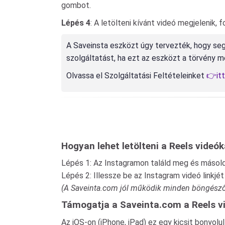
gombot.
Lépés 4
: A letölteni kívánt videó megjelenik, 
A Saveinsta eszközt úgy tervezték, hogy seg
szolgáltatást, ha ezt az eszközt a törvény
Olvassa el Szolgáltatási Feltételeinket
👉it
Hogyan lehet letölteni a Reels videó
Lépés 1: Az Instagramon találd meg és másold ki
Lépés 2: Illessze be az Instagram videó linkj
(A Saveinta.com jól működik minden böngészőben
Támogatja a Saveinta.com a Reels vi
Az iOS-on (iPhone, iPad) ez egy kicsit bonyolu