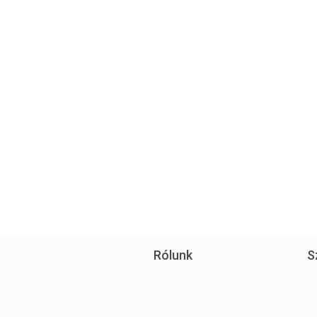
Rólunk
S