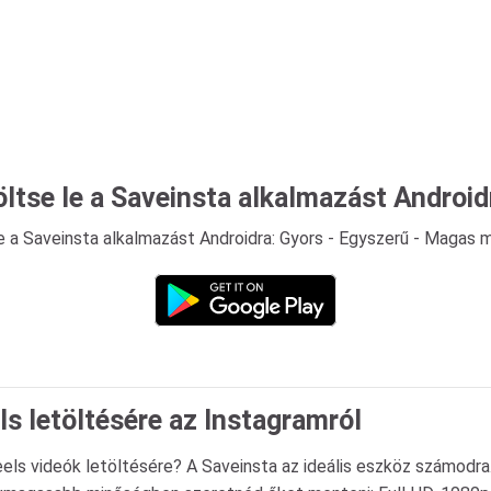
öltse le a Saveinsta alkalmazást Android
e a Saveinsta alkalmazást Androidra: Gyors - Egyszerű - Magas 
ls letöltésére az Instagramról
ls videók letöltésére? A Saveinsta az ideális eszköz számodra.