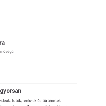
ra
minőségű.
 gyorsan
ideók, fotók, reels-ek és történetek