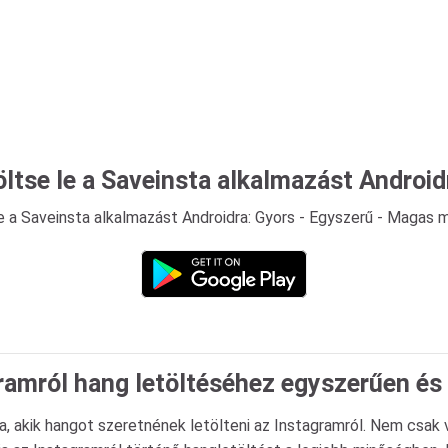
öltse le a Saveinsta alkalmazást Android
e a Saveinsta alkalmazást Androidra: Gyors - Egyszerű - Magas 
gramról hang letöltéséhez egyszerűen és
 akik hangot szeretnének letölteni az Instagramról. Nem csak v