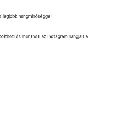
 a legjobb hangminőséggel.
öltheti és mentheti az Instagram hangjait a