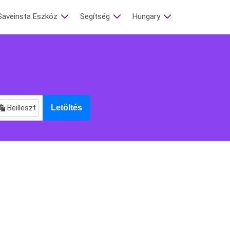
Saveinsta Eszköz
Segítség
Hungary
Beilleszt
Letöltés