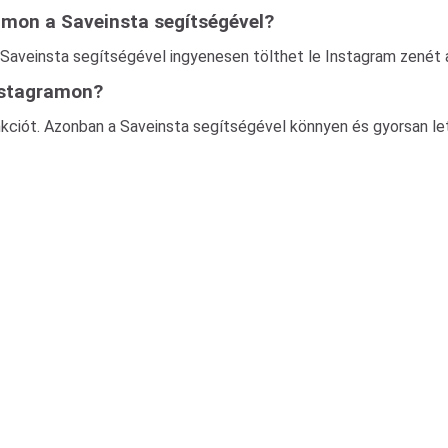
ramon a Saveinsta segítségével?
 Saveinsta segítségével ingyenesen tölthet le Instagram zenét
Instagramon?
kciót. Azonban a Saveinsta segítségével könnyen és gyorsan let