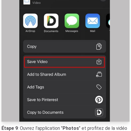
Étape 9
: Ouvrez l'application "
Photos
" et profitez de la vidéo