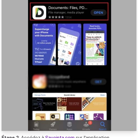
Étape 2
: Accédez à
Saveinta.com
sur l'application