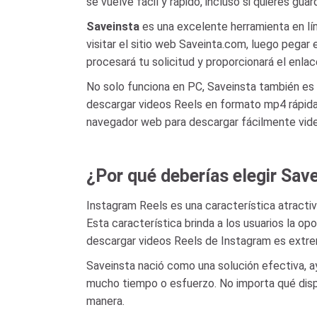
se vuelve fácil y rápido, incluso si quieres guar
Saveinsta
es una excelente herramienta en lí
visitar el sitio web Saveinta.com, luego pega
procesará tu solicitud y proporcionará el enlac
No solo funciona en PC, Saveinsta también es
descargar videos Reels en formato mp4 rápidam
navegador web para descargar fácilmente vid
¿Por qué deberías elegir Sav
Instagram Reels es una característica atracti
Esta característica brinda a los usuarios la o
descargar videos Reels de Instagram es extrem
Saveinsta nació como una solución efectiva, ay
mucho tiempo o esfuerzo. No importa qué disp
manera.