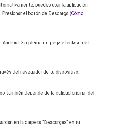
lternativamente, puedes usar la aplicación
 Presionar el botón de Descarga (
Cómo
do Android. Simplemente pega el enlace del
través del navegador de tu dispositivo.
deo también depende de la calidad original del
uardan en la carpeta "Descargas" en tu