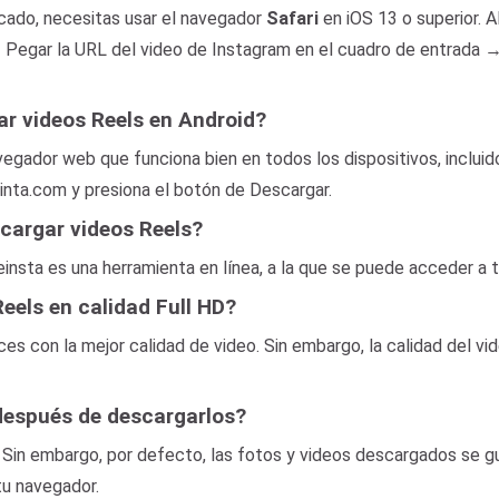
cado, necesitas usar el navegador
Safari
en iOS 13 o superior. A
 Pegar la URL del video de Instagram en el cuadro de entrada →
r videos Reels en Android?
vegador web que funciona bien en todos los dispositivos, inclui
inta.com y presiona el botón de Descargar.
scargar videos Reels?
einsta es una herramienta en línea, a la que se puede acceder a 
eels en calidad Full HD?
ces con la mejor calidad de video. Sin embargo, la calidad del vi
después de descargarlos?
. Sin embargo, por defecto, las fotos y videos descargados se g
 tu navegador.