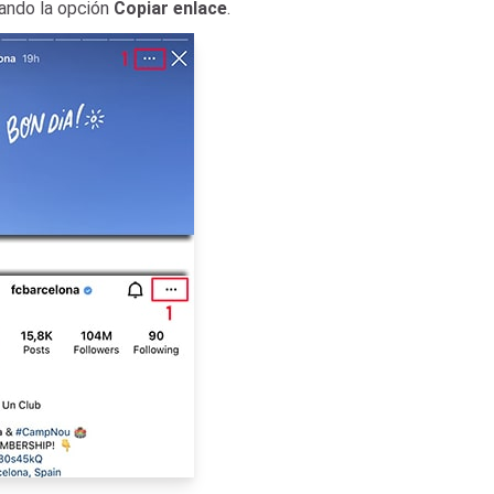
nando la opción
Copiar enlace
.