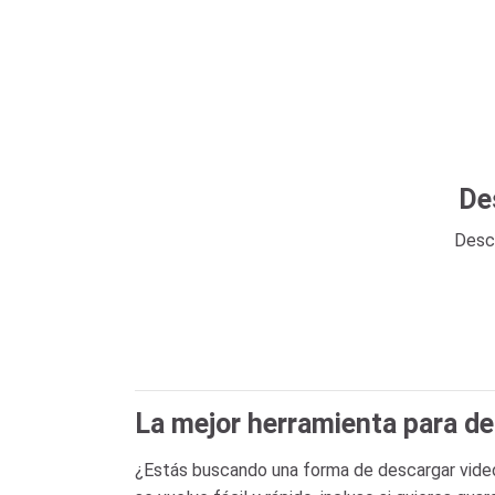
De
Desca
La mejor herramienta para d
¿Estás buscando una forma de descargar videos