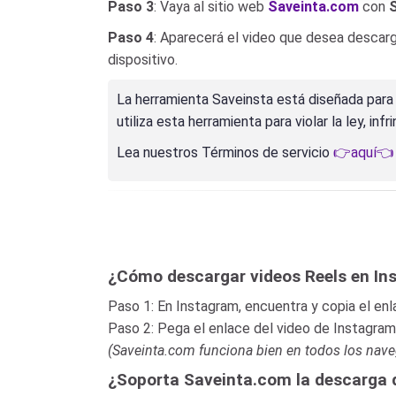
Paso 3
: Vaya al sitio web
Saveinta.com
con
S
Paso 4
: Aparecerá el video que desea descarg
dispositivo.
La herramienta Saveinsta está diseñada para 
utiliza esta herramienta para violar la ley, inf
Lea nuestros Términos de servicio
👉aquí👈
¿Cómo descargar videos Reels en In
Paso 1: En Instagram, encuentra y copia el enl
Paso 2: Pega el enlace del video de Instagram
(Saveinta.com funciona bien en todos los naveg
¿Soporta Saveinta.com la descarga d