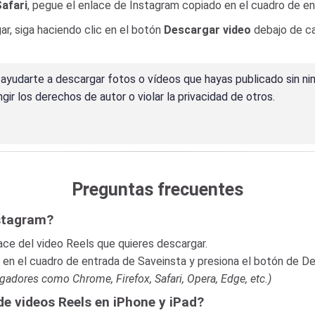
afari
, pegue el enlace de Instagram copiado en el cuadro de e
ar, siga haciendo clic en el botón
Descargar video
debajo de ca
ayudarte a descargar fotos o vídeos que hayas publicado sin ni
ringir los derechos de autor o violar la privacidad de otros.
Preguntas frecuentes
stagram?
ace del video Reels que quieres descargar.
 en el cuadro de entrada de Saveinsta y presiona el botón de D
adores como Chrome, Firefox, Safari, Opera, Edge, etc.)
e videos Reels en iPhone y iPad?