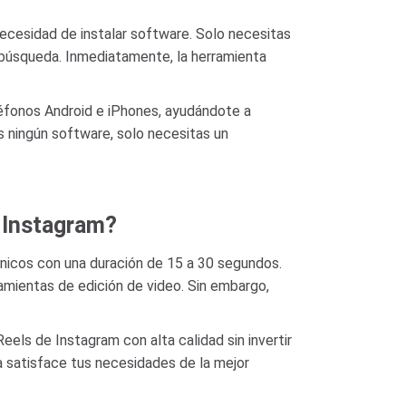
ecesidad de instalar software. Solo necesitas
e búsqueda. Inmediatamente, la herramienta
éfonos Android e iPhones, ayudándote a
 ningún software, solo necesitas un
e Instagram?
únicos con una duración de 15 a 30 segundos.
ramientas de edición de video. Sin embargo,
els de Instagram con alta calidad sin invertir
 satisface tus necesidades de la mejor