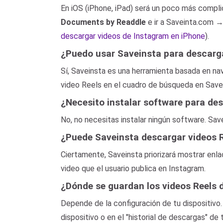
En iOS (iPhone, iPad) será un poco más compli
Documents by Readdle
e ir a Saveinta.com →
descargar videos de Instagram en iPhone
).
¿Puedo usar Saveinsta para descarga
Sí, Saveinsta es una herramienta basada en na
video Reels en el cuadro de búsqueda en Save
¿Necesito instalar software para de
No, no necesitas instalar ningún software. Sav
¿Puede Saveinsta descargar videos R
Ciertamente, Saveinsta priorizará mostrar enla
video que el usuario publica en Instagram.
¿Dónde se guardan los videos Reels 
Depende de la configuración de tu dispositivo
dispositivo o en el "historial de descargas" de