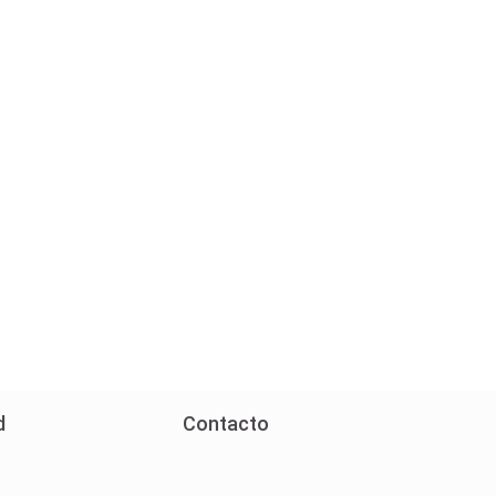
d
Contacto