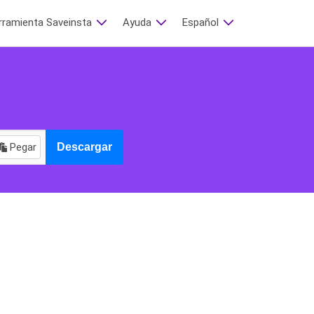
rramienta Saveinsta
Ayuda
Español
Pegar
Descargar