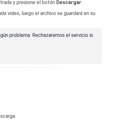
ntrada y presione el botón
Descargar
.
da video, luego el archivo se guardará en su
ngún problema. Rechazaremos el servicio si
escarga.