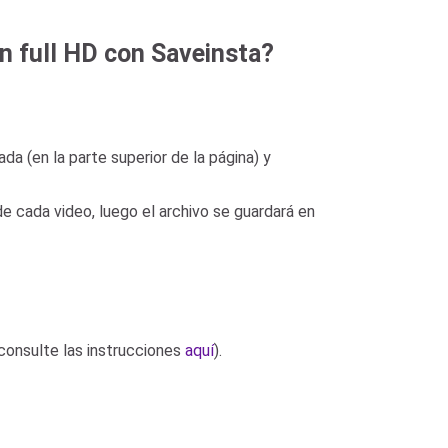
n full HD con Saveinsta?
da (en la parte superior de la página) y
e cada video, luego el archivo se guardará en
consulte las instrucciones
aquí
).