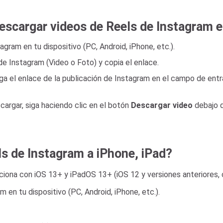
escargar videos de Reels de Instagram e
tagram en tu dispositivo (PC, Android, iPhone, etc.).
 de Instagram (Video o Foto) y copia el enlace.
ega el enlace de la publicación de Instagram en el campo de entra
cargar, siga haciendo clic en el botón
Descargar video
debajo d
s de Instagram a iPhone, iPad?
ciona con iOS 13+ y iPadOS 13+ (iOS 12 y versiones anteriores, 
am en tu dispositivo (PC, Android, iPhone, etc.).