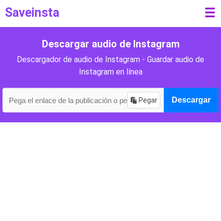
Saveinsta
☰
Descargar audio de Instagram
Descargador de audio de Instagram - Guardar audio de
Instagram en línea
Pegar
Descargar