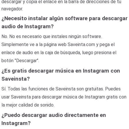
descargar y copia el enlace en la barra de direcciones de tu
navegador.
¿Necesito instalar algún software para descargar
audio de Instagram?
No. No es necesario que instales ningún software.
Simplemente ve a la página web Saveinta.com y pega el
enlace de audio en la caja de búsqueda, luego presiona el
botón "Descargar".
¿Es gratis descargar música en Instagram con
Saveinsta?
Sí. Todas las funciones de Saveinsta son gratuitas. Puedes
usar Saveinsta para descargar música de Instagram gratis con
la mejor calidad de sonido.
¿Puedo descargar audio directamente en
Instagram?