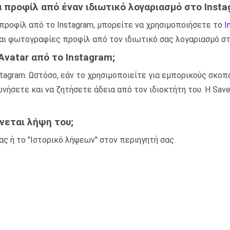
προφίλ από έναν ιδιωτικό λογαριασμό στο Insta
προφίλ από το Instagram, μπορείτε να χρησιμοποιήσετε το
I
ι φωτογραφίες προφίλ από τον ιδιωτικό σας λογαριασμό στο
Avatar από το Instagram;
tagram. Ωστόσο, εάν το χρησιμοποιείτε για εμπορικούς σκοπ
ήσετε και να ζητήσετε άδεια από τον ιδιοκτήτη του. Η Save
νεται λήψη του;
ας ή το "Ιστορικό λήψεων" στον περιηγητή σας.