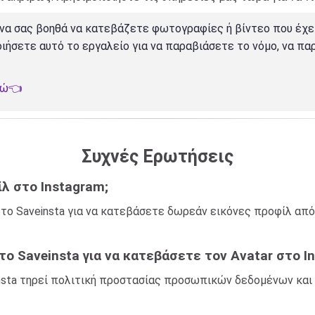
ια να σας βοηθά να κατεβάζετε φωτογραφίες ή βίντεο που έχ
ιήσετε αυτό το εργαλείο για να παραβιάσετε το νόμο, να πα
δώ👈
Συχνές Ερωτήσεις
λ στο Instagram;
ο Saveinsta για να κατεβάσετε δωρεάν εικόνες προφίλ από 
το Saveinsta για να κατεβάσετε τον Avatar στο I
insta τηρεί πολιτική προστασίας προσωπικών δεδομένων κα