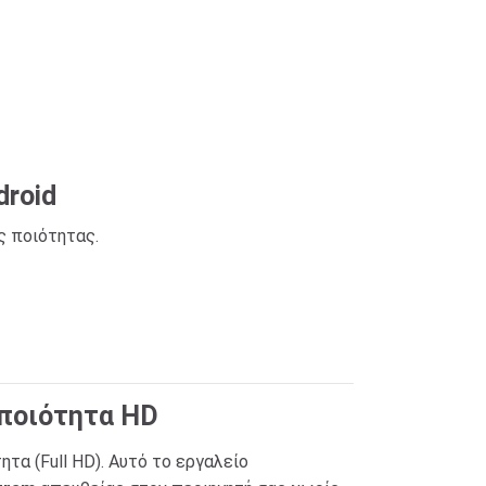
droid
ς ποιότητας.
 ποιότητα HD
τα (Full HD). Αυτό το εργαλείο