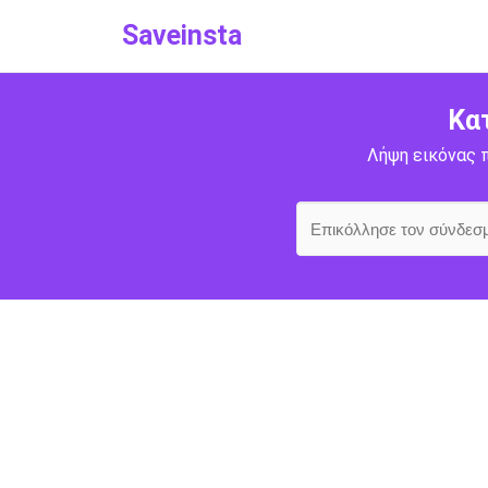
Saveinsta
Κα
Λήψη εικόνας π