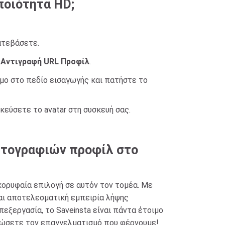
ποιότητα HD;
κατεβάσετε.
ς
Αντιγραφή URL Προφίλ
.
μο στο πεδίο εισαγωγής και πατήστε το
κεύσετε το avatar στη συσκευή σας.
φωτογραφιών προφίλ στο
κορυφαία επιλογή σε αυτόν τον τομέα. Με
 και αποτελεσματική εμπειρία λήψης
εξεργασία, το Saveinsta είναι πάντα έτοιμο
 νιώσετε τον επαγγελματισμό που φέρνουμε!