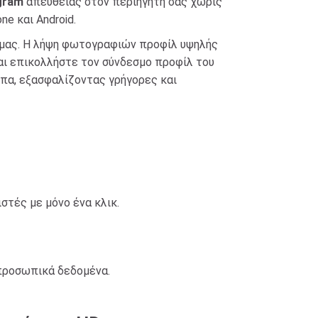
gram
απευθείας στον περιηγητή σας χωρίς
e και Android.
 μας. Η λήψη φωτογραφιών προφίλ υψηλής
αι επικολλήστε τον σύνδεσμο προφίλ του
οιπα, εξασφαλίζοντας γρήγορες και
στές με μόνο ένα κλικ.
 προσωπικά δεδομένα.