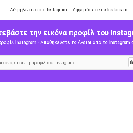
Λήψη βίντεο από Instagram
Λήψη ιδιωτικού Instagram
τεβάστε την εικόνα προφίλ του Instag
ροφίλ Instagram - Αποθηκεύστε το Avatar από το Instagram