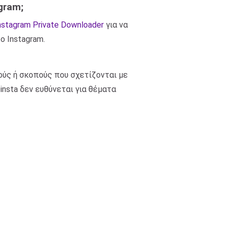
gram;
nstagram Private Downloader
για να
 Instagram.
ούς ή σκοπούς που σχετίζονται με
insta δεν ευθύνεται για θέματα