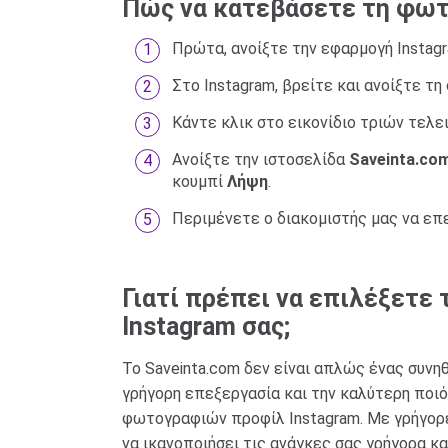
Πώς να κατεβάσετε τη φωτο
Πρώτα, ανοίξτε την εφαρμογή Instagra
Στο Instagram, βρείτε και ανοίξτε τ
Κάντε κλικ στο εικονίδιο τριών τελε
Ανοίξτε την ιστοσελίδα
Saveinta.co
κουμπί
Λήψη
.
Περιμένετε ο διακομιστής μας να επ
Γιατί πρέπει να επιλέξετε
Instagram σας;
Το Saveinta.com δεν είναι απλώς ένας συνη
γρήγορη επεξεργασία και την καλύτερη ποιότ
φωτογραφιών προφίλ Instagram. Με γρήγορες
να ικανοποιήσει τις ανάγκες σας γρήγορα κ