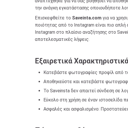
αναπτύχθηκε για να σας βοηθήσει να αποθη
την ανάγκη εγκατάστασης οποιουδήποτε λογισ
Επισκεφθείτε το
Saveinta.com
για να χρησ
ποιότητας από το Instagram είναι πιο απλ
Instagram στο πλαίσιο αναζήτησης στο Savei
αποτελεσματικές λήψεις.
Εξαιρετικά Χαρακτηριστικά
Κατεβάστε φωτογραφίες προφίλ από το 
Αποθηκεύστε και κατεβάστε φωτογραφίες
Το Saveinsta δεν απαιτεί σύνδεση σε λ
Εύκολο στη χρήση σε έναν ιστοσελίδα πε
Ασφαλές και ασφαλισμένο: Προστατεύει