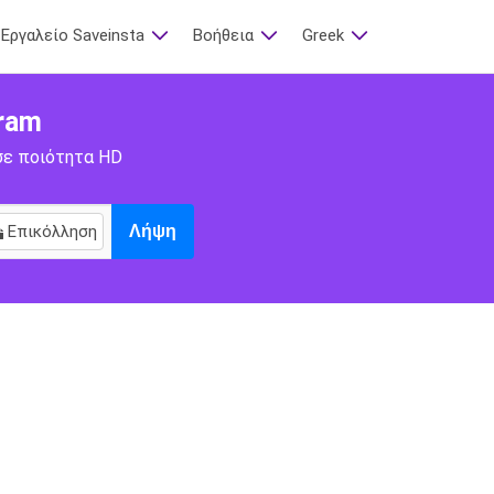
Εργαλείο Saveinsta
Βοήθεια
Greek
ram
 σε ποιότητα HD
Επικόλληση
Λήψη