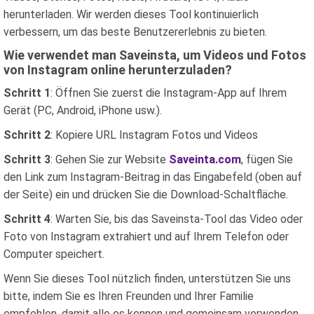
herunterladen. Wir werden dieses Tool kontinuierlich
verbessern, um das beste Benutzererlebnis zu bieten.
Wie verwendet man Saveinsta, um Videos und Fotos
von Instagram online herunterzuladen?
Schritt 1
: Öffnen Sie zuerst die Instagram-App auf Ihrem
Gerät (PC, Android, iPhone usw.).
Schritt 2
: Kopiere URL Instagram Fotos und Videos
Schritt 3
: Gehen Sie zur Website
Saveinta.com
, fügen Sie
den Link zum Instagram-Beitrag in das Eingabefeld (oben auf
der Seite) ein und drücken Sie die Download-Schaltfläche.
Schritt 4
: Warten Sie, bis das Saveinsta-Tool das Video oder
Foto von Instagram extrahiert und auf Ihrem Telefon oder
Computer speichert.
Wenn Sie dieses Tool nützlich finden, unterstützen Sie uns
bitte, indem Sie es Ihren Freunden und Ihrer Familie
empfehlen, damit alle es kennen und gemeinsam verwenden