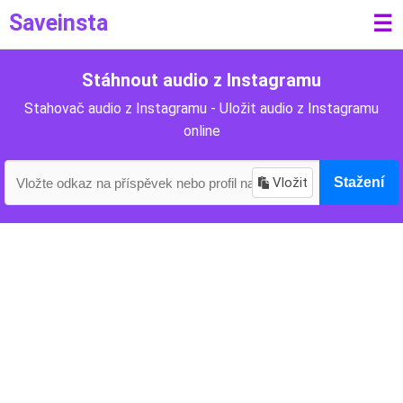
Saveinsta
☰
Stáhnout audio z Instagramu
Stahovač audio z Instagramu - Uložit audio z Instagramu
online
Vložit
Stažení