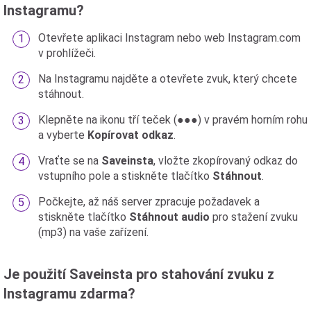
Instagramu?
Otevřete aplikaci Instagram nebo web Instagram.com
v prohlížeči.
Na Instagramu najděte a otevřete zvuk, který chcete
stáhnout.
Klepněte na ikonu tří teček (●●●) v pravém horním rohu
a vyberte
Kopírovat odkaz
.
Vraťte se na
Saveinsta
, vložte zkopírovaný odkaz do
vstupního pole a stiskněte tlačítko
Stáhnout
.
Počkejte, až náš server zpracuje požadavek a
stiskněte tlačítko
Stáhnout audio
pro stažení zvuku
(mp3) na vaše zařízení.
Je použití Saveinsta pro stahování zvuku z
Instagramu zdarma?