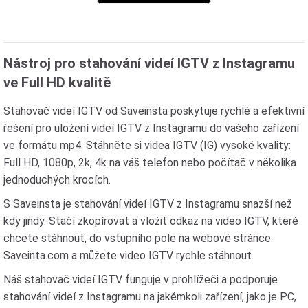
Nástroj pro stahování videí IGTV z Instagramu
ve Full HD kvalitě
Stahovač videí IGTV od Saveinsta poskytuje rychlé a efektivní
řešení pro uložení videí IGTV z Instagramu do vašeho zařízení
ve formátu mp4. Stáhněte si videa IGTV (IG) vysoké kvality:
Full HD, 1080p, 2k, 4k na váš telefon nebo počítač v několika
jednoduchých krocích.
S Saveinsta je stahování videí IGTV z Instagramu snazší než
kdy jindy. Stačí zkopírovat a vložit odkaz na video IGTV, které
chcete stáhnout, do vstupního pole na webové stránce
Saveinta.com a můžete video IGTV rychle stáhnout.
Náš stahovač videí IGTV funguje v prohlížeči a podporuje
stahování videí z Instagramu na jakémkoli zařízení, jako je PC,