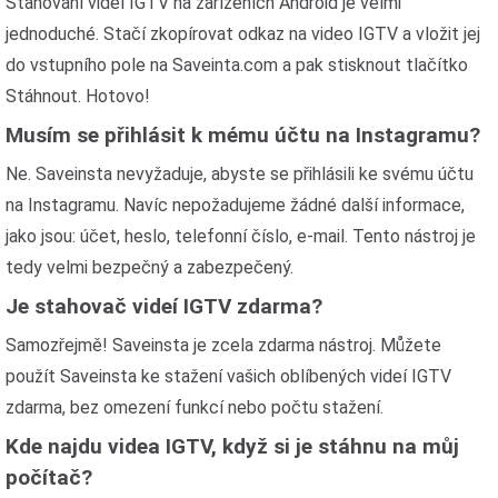
Stahování videí IGTV na zařízeních Android je velmi
jednoduché. Stačí zkopírovat odkaz na video IGTV a vložit jej
do vstupního pole na Saveinta.com a pak stisknout tlačítko
Stáhnout. Hotovo!
Musím se přihlásit k mému účtu na Instagramu?
Ne. Saveinsta nevyžaduje, abyste se přihlásili ke svému účtu
na Instagramu. Navíc nepožadujeme žádné další informace,
jako jsou: účet, heslo, telefonní číslo, e-mail. Tento nástroj je
tedy velmi bezpečný a zabezpečený.
Je stahovač videí IGTV zdarma?
Samozřejmě! Saveinsta je zcela zdarma nástroj. Můžete
použít Saveinsta ke stažení vašich oblíbených videí IGTV
zdarma, bez omezení funkcí nebo počtu stažení.
Kde najdu videa IGTV, když si je stáhnu na můj
počítač?