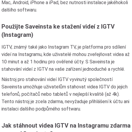
Mac, Android, iPhone a iPad, bez nutnosti instalace jakéhokoli
dalšího softwaru.
Použijte Saveinsta ke stažení videí z IGTV
(Instagram)
IGTV, známý také jako Instagram TV, je platforma pro sdílení
videí na Instagramu, kde uživatelé mohou zveřejňovat videa až
10 minut a až 1 hodinu pro ověřené účty. S Saveinsta je
stahování videí z IGTV na vaše zařízení jednoduché a rychlé.
Nástroj pro stahování videí IGTV vyvinutý společností
Saveinsta umožňuje uživatelům stahovat videa IGTV do jejich
telefonů, počítačů nebo tabletů v nejlepší kvalitě (až 4k).
Tento nástroj je zcela zdarma, nevyžaduje přihlášení k účtu ani
instalaci dalšího podpůrného softwaru.
Jak stáhnout videa IGTV na Instagramu zdarma