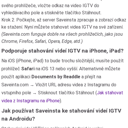
svého prohlížeče, vložte odkaz na video IGTV do
vyhledávacího pole a stiskněte tlačítko Stáhnout.
Krok 2: Počkejte, až server Saveinsta zpracuje a zobrazí odkaz
ke stažení. Nyní můžete stahovat videa IGTV na své zařízení.
(Saveinta.com funguje dobře na všech prohlížečích, jako jsou
Chrome, Firefox, Safari, Opera, Edge, atd.)
Podporuje stahování videí IGTV na iPhone, iPad?
Na iOS (iPhone, iPad) to bude trochu složitější, musíte použít
prohlížeč
Safari
na iOS 13 nebo vyšší. Alternativně můžete
použít aplikaci
Documents by Readdle
a přejít na
Saveinta.com → Vložit URL adresu videa z Instagramu do
vstupního pole → Stisknout tlačítko Stáhnout (
Jak stahovat
videa z Instagramu na iPhone
).
Jak používat Saveinsta ke stahování videí IGTV
na Androidu?