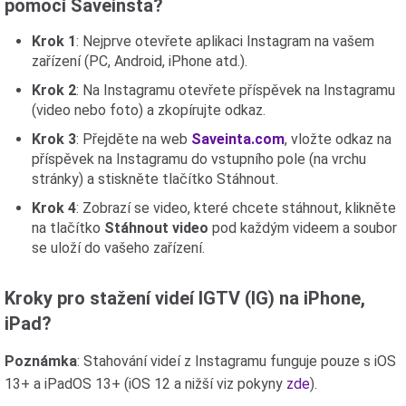
pomocí Saveinsta?
Krok 1
: Nejprve otevřete aplikaci Instagram na vašem
zařízení (PC, Android, iPhone atd.).
Krok 2
: Na Instagramu otevřete příspěvek na Instagramu
(video nebo foto) a zkopírujte odkaz.
Krok 3
: Přejděte na web
Saveinta.com
, vložte odkaz na
příspěvek na Instagramu do vstupního pole (na vrchu
stránky) a stiskněte tlačítko Stáhnout.
Krok 4
: Zobrazí se video, které chcete stáhnout, klikněte
na tlačítko
Stáhnout video
pod každým videem a soubor
se uloží do vašeho zařízení.
Kroky pro stažení videí IGTV (IG) na iPhone,
iPad?
Poznámka
: Stahování videí z Instagramu funguje pouze s iOS
13+ a iPadOS 13+ (iOS 12 a nižší viz pokyny
zde
).