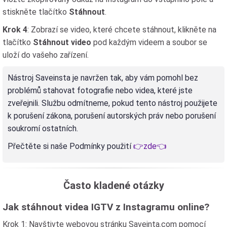
stiskněte tlačítko
Stáhnout
.
Krok 4
: Zobrazí se video, které chcete stáhnout, klikněte na
tlačítko
Stáhnout video
pod každým videem a soubor se
uloží do vašeho zařízení.
Nástroj Saveinsta je navržen tak, aby vám pomohl bez
problémů stahovat fotografie nebo videa, které jste
zveřejnili. Službu odmítneme, pokud tento nástroj použijete
k porušení zákona, porušení autorských práv nebo porušení
soukromí ostatních.
Přečtěte si naše Podmínky použití
👉zde👈
Často kladené otázky
Jak stáhnout videa IGTV z Instagramu online?
Krok 1: Navštivte webovou stránku Saveinta.com pomocí