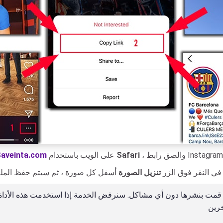
Safari
على الويب باستخدام
aveinta.com
 في النقر فوق الزر
تنزيل الصورة