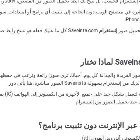
باشرة في متصفح الويب دون الحاجة إلى تثبيت أي برامج أو امتدادات. 
تأكيد أسهل أداة لتحميل صور
إنستغرام
ور الفريدة والجذابة كل يوم. أحيانًا، ترى صورًا رائعة وترغب في حفظه
عبر الإنترنت دون تثبيت برنامج؟