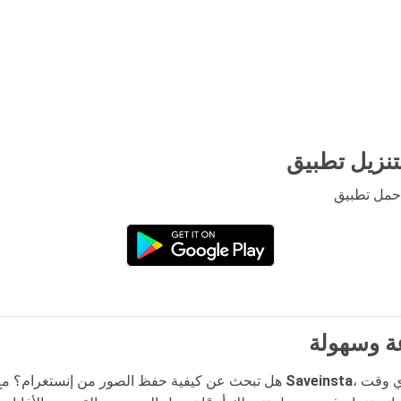
ة وسهولة
، أصبح حفظ الصور من إنستغرام أسرع وأبسط من أي وقت
Saveinsta
هل تبحث عن كيفية حفظ الصور من إنستغرام؟ مع أداة تحميل الصور من إنستغرام التي يوفرها