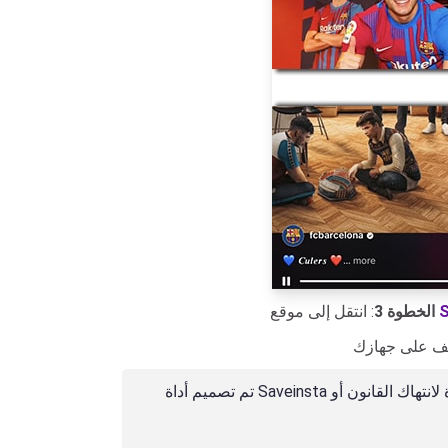
S
: انتقل إلى موقع
الخطوة 3
تم تصميم أداة Saveinsta لمساعدتك في تنزيل الصور أو مقاطع الفيديو التي قمت بنشرها دون أي مشاكل. سنرفض الخدمة إذا استخدمت هذه الأداة لانتهاك القانون أو