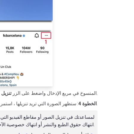
.
، والصق رابط Instagram المنسوخ في مربع الإدخال واضغط على الزر
تنزيل
أسفل كل صورة ، ثم سيتم حفظ الملف على جهازك.
الخطوة 4
: ستظهر الصورة التي تريد تنزيلها ، استمر
انتهاك حقوق الطبع والنشر أو انتهاك خصوصية الآخرين.