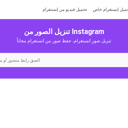
ميل إنستغرام خاص
تحميل فيديو من إنستغرام
تنزيل الصور من Instagram
تنزيل صور انستغرام، حفظ صور من انستغرام مجاناً